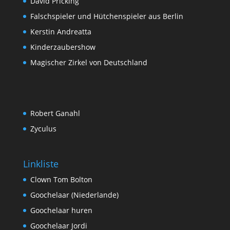
David Pricking
Falschspieler und Hütchenspieler aus Berlin
Kerstin Andreatta
Kinderzaubershow
Magischer Zirkel von Deutschland
Robert Ganahl
Zyculus
Linkliste
Clown Tom Bolton
Goochelaar (Niederlande)
Goochelaar huren
Goochelaar Jordi