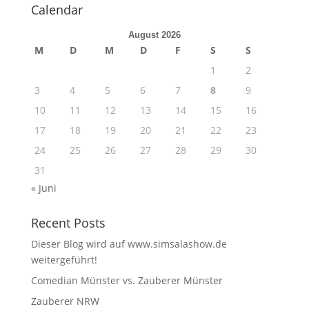
Calendar
August 2026
M
D
M
D
F
S
S
1
2
3
4
5
6
7
8
9
10
11
12
13
14
15
16
17
18
19
20
21
22
23
24
25
26
27
28
29
30
31
« Juni
Recent Posts
Dieser Blog wird auf www.simsalashow.de
weitergeführt!
Comedian Münster vs. Zauberer Münster
Zauberer NRW