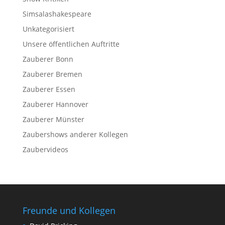
Simsalashakespeare
Unkategorisiert
Unsere öffentlichen Auftritte
Zauberer Bonn
Zauberer Bremen
Zauberer Essen
Zauberer Hannover
Zauberer Münster
Zaubershows anderer Kollegen
Zaubervideos
Freunde und Kollegen