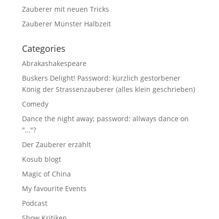
Zauberer mit neuen Tricks
Zauberer Münster Halbzeit
Categories
Abrakashakespeare
Buskers Delight! Password: kürzlich gestorbener
König der Strassenzauberer (alles klein geschrieben)
Comedy
Dance the night away; password: allways dance on
"…"?
Der Zauberer erzählt
Kosub blogt
Magic of China
My favourite Events
Podcast
Show Kritiken