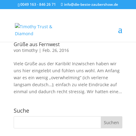
0049 163 - 846 26 71
info@die-beste-zaubershow.de
Grüße aus Fernwest
von
timothy
|
Feb. 26, 2016
Viele Grüße aus der Karibik! Inzwischen haben wir
uns hier eingelebt und fühlen uns wohl. Am Anfang
war es ein wenig „overwhelming“ (ich verlerne
langsam deutsch…); einfach zu viele Eindrücke auf
einmal und dadurch recht stressig. Wir hatten eine...
Suche