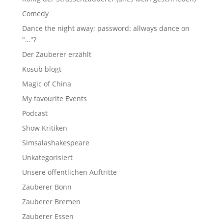
Comedy
Dance the night away; password: allways dance on
"…"?
Der Zauberer erzählt
Kosub blogt
Magic of China
My favourite Events
Podcast
Show Kritiken
Simsalashakespeare
Unkategorisiert
Unsere öffentlichen Auftritte
Zauberer Bonn
Zauberer Bremen
Zauberer Essen