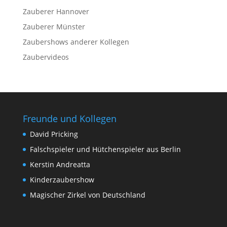
Zauberer Hannover
Zauberer Münster
Zaubershows anderer Kollegen
Zaubervideos
Freunde und Kollegen
David Pricking
Falschspieler und Hütchenspieler aus Berlin
Kerstin Andreatta
Kinderzaubershow
Magischer Zirkel von Deutschland