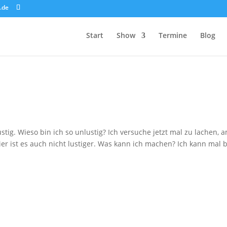
.de
Start
Show
Termine
Blog
tig. Wieso bin ich so unlustig? Ich versuche jetzt mal zu lachen, 
ier ist es auch nicht lustiger. Was kann ich machen? Ich kann mal 