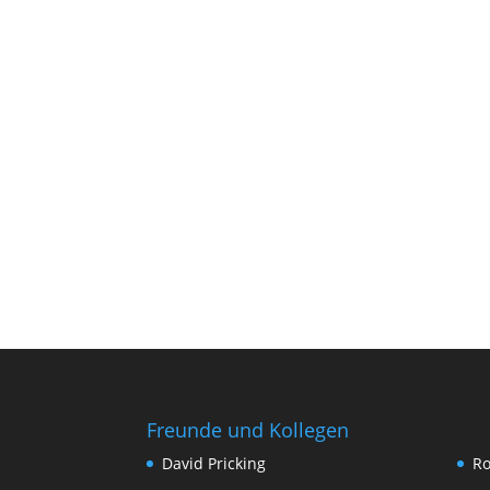
Freunde und Kollegen
David Pricking
Ro