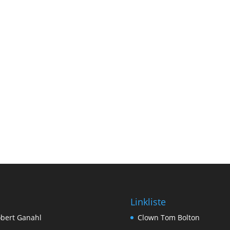
Linkliste
bert Ganahl
Clown Tom Bolton