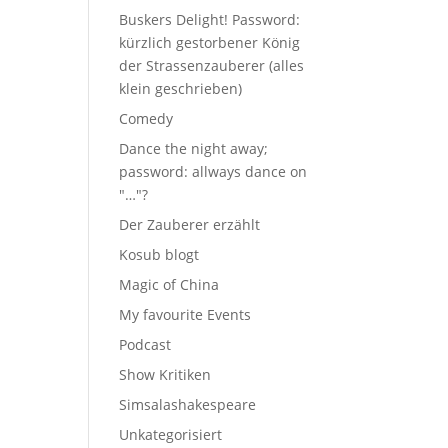
Buskers Delight! Password:
kürzlich gestorbener König
der Strassenzauberer (alles
klein geschrieben)
Comedy
Dance the night away;
password: allways dance on
"…"?
Der Zauberer erzählt
Kosub blogt
Magic of China
My favourite Events
Podcast
Show Kritiken
Simsalashakespeare
Unkategorisiert