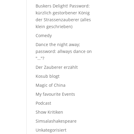
Buskers Delight! Password:
kürzlich gestorbener König
der Strassenzauberer (alles
klein geschrieben)
Comedy
Dance the night away;
password: allways dance on
"…"?
Der Zauberer erzählt
Kosub blogt
Magic of China
My favourite Events
Podcast
Show Kritiken
Simsalashakespeare
Unkategorisiert