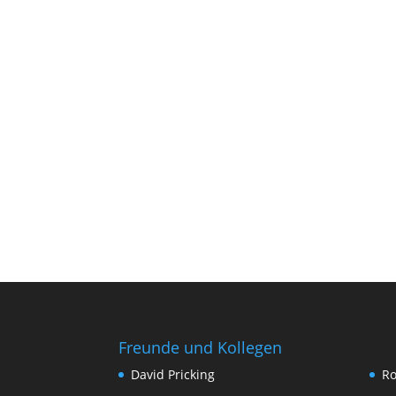
Freunde und Kollegen
David Pricking
Ro