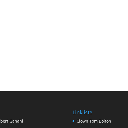
Linkliste
bert Ganahl
Clown Tom Bolton