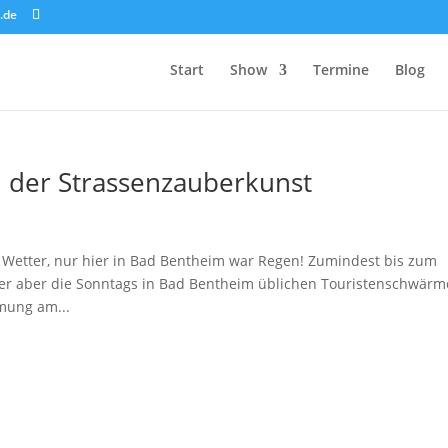
.de
Start
Show
Termine
Blog
 der Strassenzauberkunst
 Wetter, nur hier in Bad Bentheim war Regen! Zumindest bis zum
er aber die Sonntags in Bad Bentheim üblichen Touristenschwärm
mung am...