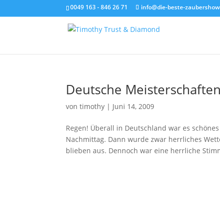
0049 163 - 846 26 71
info@die-beste-zaubershow
Deutsche Meisterschaften
von
timothy
|
Juni 14, 2009
Regen! Überall in Deutschland war es schönes
Nachmittag. Dann wurde zwar herrliches Wett
blieben aus. Dennoch war eine herrliche Stim