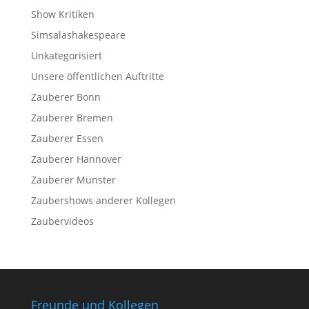
Show Kritiken
Simsalashakespeare
Unkategorisiert
Unsere öffentlichen Auftritte
Zauberer Bonn
Zauberer Bremen
Zauberer Essen
Zauberer Hannover
Zauberer Münster
Zaubershows anderer Kollegen
Zaubervideos
Freunde und Kollegen