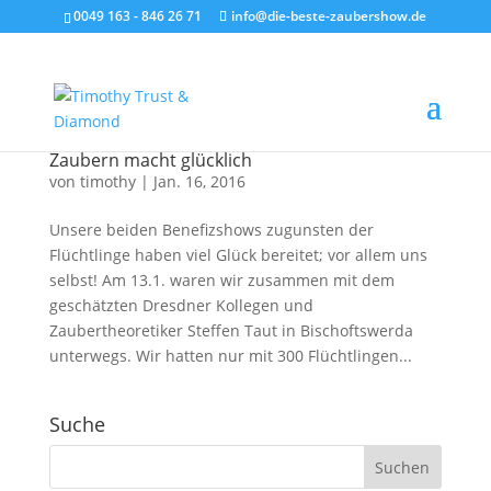
0049 163 - 846 26 71
info@die-beste-zaubershow.de
Zaubern macht glücklich
von
timothy
|
Jan. 16, 2016
Unsere beiden Benefizshows zugunsten der
Flüchtlinge haben viel Glück bereitet; vor allem uns
selbst! Am 13.1. waren wir zusammen mit dem
geschätzten Dresdner Kollegen und
Zaubertheoretiker Steffen Taut in Bischoftswerda
unterwegs. Wir hatten nur mit 300 Flüchtlingen...
Suche