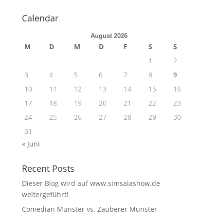
Calendar
August 2026
M
D
M
D
F
S
S
1
2
3
4
5
6
7
8
9
10
11
12
13
14
15
16
17
18
19
20
21
22
23
24
25
26
27
28
29
30
31
« Juni
Recent Posts
Dieser Blog wird auf www.simsalashow.de
weitergeführt!
Comedian Münster vs. Zauberer Münster