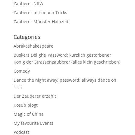
Zauberer NRW
Zauberer mit neuen Tricks
Zauberer Münster Halbzeit
Categories
Abrakashakespeare
Buskers Delight! Password: kürzlich gestorbener
König der Strassenzauberer (alles klein geschrieben)
Comedy
Dance the night away; password: allways dance on
"…"?
Der Zauberer erzählt
Kosub blogt
Magic of China
My favourite Events
Podcast