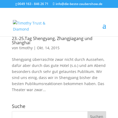
0049 163 - 846 26 71
info@die-beste-zaubershow.de
23.-25.Tag Shengyang, Zhangjiagang und
Shanghai
von
timothy
|
Okt. 14, 2015
Shengyang überraschte zwar nicht durch Aussehen,
dafür aber durch das gute Hotel (s.o.) und am Abend
besonders durch sehr gut gelauntes Publikum. Wir
sind uns einig, dass wir in Shengyang bisher die
besten Publikumsreaktionen bekommen haben. Das
Theater war zwar...
Suche