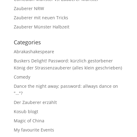
Zauberer NRW
Zauberer mit neuen Tricks
Zauberer Münster Halbzeit
Categories
Abrakashakespeare
Buskers Delight! Password: kürzlich gestorbener
König der Strassenzauberer (alles klein geschrieben)
Comedy
Dance the night away; password: allways dance on
"…"?
Der Zauberer erzählt
Kosub blogt
Magic of China
My favourite Events