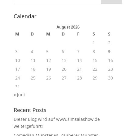
Calendar
August 2026
M
D
M
D
F
S
S
1
2
3
4
5
6
7
8
9
10
11
12
13
14
15
16
17
18
19
20
21
22
23
24
25
26
27
28
29
30
31
« Juni
Recent Posts
Dieser Blog wird auf www.simsalashow.de
weitergeführt!
Comedian Münster vs. Zauberer Münster