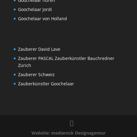
Goochelaar huren
Goochelaar Jordi
Goochelaar von Holland
Zauberer David Lave
Zauberer PASCAL Zauberkünstler Bauchredner
Zürich
Zauberer Schweiz
Zauberkünstler Goochelaar
Website: mediarock Designagentur