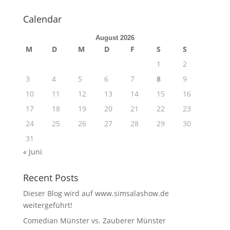
Calendar
August 2026
M
D
M
D
F
S
S
1
2
3
4
5
6
7
8
9
10
11
12
13
14
15
16
17
18
19
20
21
22
23
24
25
26
27
28
29
30
31
« Juni
Recent Posts
Dieser Blog wird auf www.simsalashow.de
weitergeführt!
Comedian Münster vs. Zauberer Münster