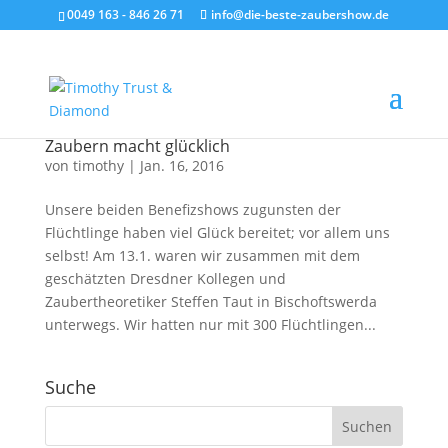
0049 163 - 846 26 71
info@die-beste-zaubershow.de
Zaubern macht glücklich
von
timothy
|
Jan. 16, 2016
Unsere beiden Benefizshows zugunsten der
Flüchtlinge haben viel Glück bereitet; vor allem uns
selbst! Am 13.1. waren wir zusammen mit dem
geschätzten Dresdner Kollegen und
Zaubertheoretiker Steffen Taut in Bischoftswerda
unterwegs. Wir hatten nur mit 300 Flüchtlingen...
Suche