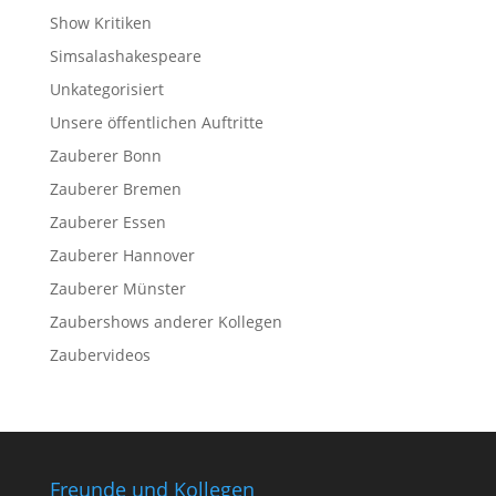
Show Kritiken
Simsalashakespeare
Unkategorisiert
Unsere öffentlichen Auftritte
Zauberer Bonn
Zauberer Bremen
Zauberer Essen
Zauberer Hannover
Zauberer Münster
Zaubershows anderer Kollegen
Zaubervideos
Freunde und Kollegen