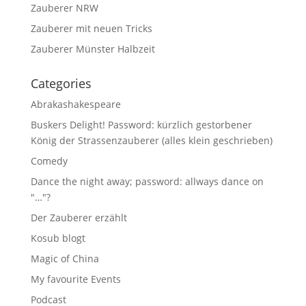
Zauberer NRW
Zauberer mit neuen Tricks
Zauberer Münster Halbzeit
Categories
Abrakashakespeare
Buskers Delight! Password: kürzlich gestorbener
König der Strassenzauberer (alles klein geschrieben)
Comedy
Dance the night away; password: allways dance on
"…"?
Der Zauberer erzählt
Kosub blogt
Magic of China
My favourite Events
Podcast