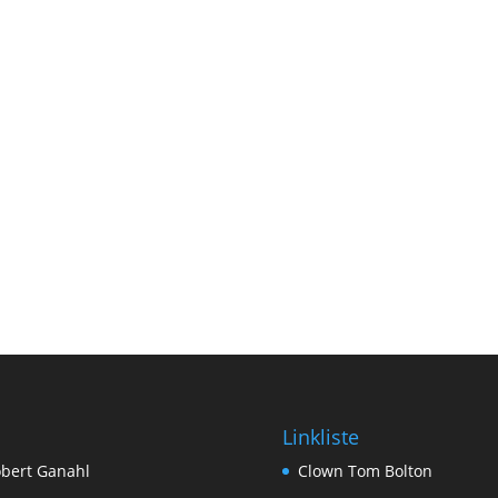
Linkliste
bert Ganahl
Clown Tom Bolton