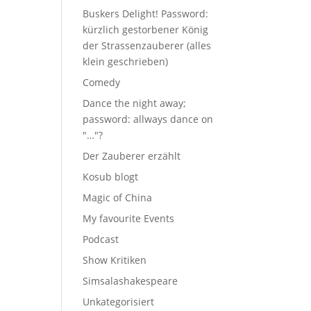
Buskers Delight! Password:
kürzlich gestorbener König
der Strassenzauberer (alles
klein geschrieben)
Comedy
Dance the night away;
password: allways dance on
"…"?
Der Zauberer erzählt
Kosub blogt
Magic of China
My favourite Events
Podcast
Show Kritiken
Simsalashakespeare
Unkategorisiert