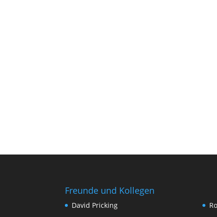
Freunde und Kollegen
David Pricking
Ro