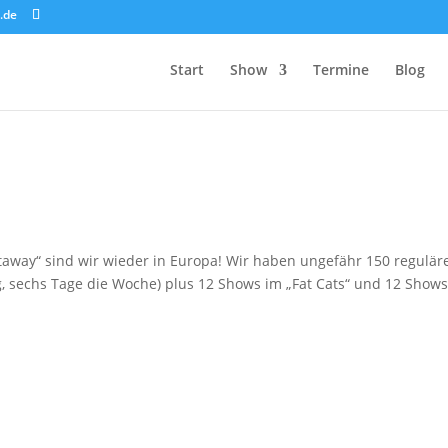
.de
Start
Show
Termine
Blog
away“ sind wir wieder in Europa! Wir haben ungefähr 150 regulär
g, sechs Tage die Woche) plus 12 Shows im „Fat Cats“ und 12 Show