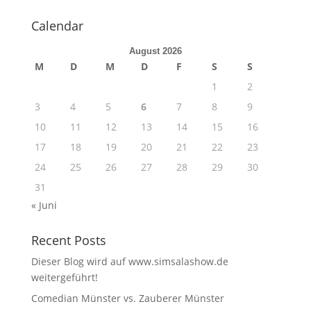
Calendar
August 2026
M
D
M
D
F
S
S
1
2
3
4
5
6
7
8
9
10
11
12
13
14
15
16
17
18
19
20
21
22
23
24
25
26
27
28
29
30
31
« Juni
Recent Posts
Dieser Blog wird auf www.simsalashow.de
weitergeführt!
Comedian Münster vs. Zauberer Münster