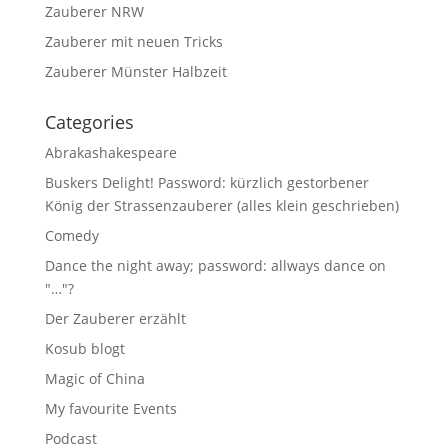
Zauberer NRW
Zauberer mit neuen Tricks
Zauberer Münster Halbzeit
Categories
Abrakashakespeare
Buskers Delight! Password: kürzlich gestorbener
König der Strassenzauberer (alles klein geschrieben)
Comedy
Dance the night away; password: allways dance on
"…"?
Der Zauberer erzählt
Kosub blogt
Magic of China
My favourite Events
Podcast