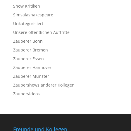
Show Kritiken
Simsalashakespeare
Unkategorisiert
Unsere öffentlichen Auftritte
Zauberer Bonn
Zauberer Bremen
Zauberer Essen
Zauberer Hannover
Zauberer Münster
Zaubershows anderer Kollegen
Zaubervideos
Freunde und Kollegen