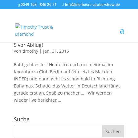
0049 163 - 846 26 71
info@die-beste-zaubershow.de
5 vor Abflug!
von
timothy
|
Jan. 31, 2016
Bald geht es los! Heute trete ich noch einmal im
Kookaburra Club Berlin auf (ein letztes Mal den
INDER) und dann geht es schon bald in Richtung
Bahamas. Schade, das Wetter in Deutschland fängt
gerade erst an, Spaß zu machen… . Wir werden
wieder live berichten...
Suche