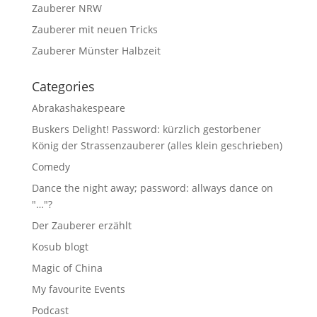
Zauberer NRW
Zauberer mit neuen Tricks
Zauberer Münster Halbzeit
Categories
Abrakashakespeare
Buskers Delight! Password: kürzlich gestorbener
König der Strassenzauberer (alles klein geschrieben)
Comedy
Dance the night away; password: allways dance on
"…"?
Der Zauberer erzählt
Kosub blogt
Magic of China
My favourite Events
Podcast