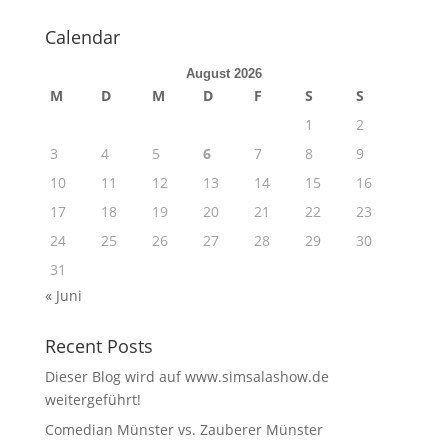
Calendar
August 2026
M
D
M
D
F
S
S
1
2
3
4
5
6
7
8
9
10
11
12
13
14
15
16
17
18
19
20
21
22
23
24
25
26
27
28
29
30
31
« Juni
Recent Posts
Dieser Blog wird auf www.simsalashow.de
weitergeführt!
Comedian Münster vs. Zauberer Münster