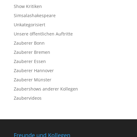
Show Kritiken
Simsalashakespeare
Unkategorisiert
Unsere öffentlichen Auftritte
Zauberer Bonn
Zauberer Bremen
Zauberer Essen
Zauberer Hannover
Zauberer Münster
Zaubershows anderer Kollegen
Zaubervideos
Freunde und Kollegen