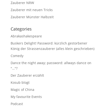
Zauberer NRW
Zauberer mit neuen Tricks
Zauberer Münster Halbzeit
Categories
Abrakashakespeare
Buskers Delight! Password: kürzlich gestorbener
König der Strassenzauberer (alles klein geschrieben)
Comedy
Dance the night away; password: allways dance on
"…"?
Der Zauberer erzählt
Kosub blogt
Magic of China
My favourite Events
Podcast