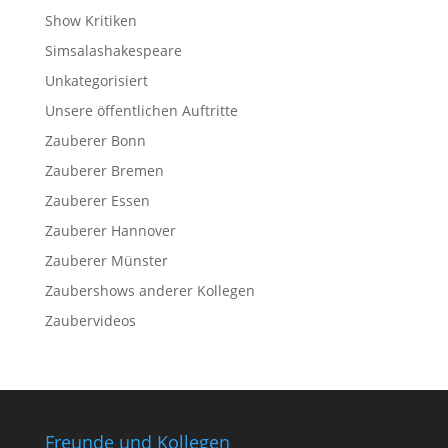
Show Kritiken
Simsalashakespeare
Unkategorisiert
Unsere öffentlichen Auftritte
Zauberer Bonn
Zauberer Bremen
Zauberer Essen
Zauberer Hannover
Zauberer Münster
Zaubershows anderer Kollegen
Zaubervideos
Freunde und Kollegen