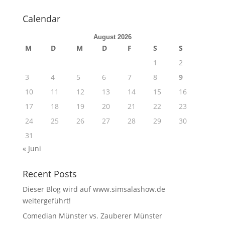
Calendar
August 2026
M
D
M
D
F
S
S
1
2
3
4
5
6
7
8
9
10
11
12
13
14
15
16
17
18
19
20
21
22
23
24
25
26
27
28
29
30
31
« Juni
Recent Posts
Dieser Blog wird auf www.simsalashow.de
weitergeführt!
Comedian Münster vs. Zauberer Münster