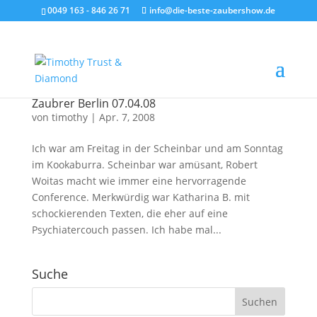
0049 163 - 846 26 71
info@die-beste-zaubershow.de
Zaubrer Berlin 07.04.08
von
timothy
|
Apr. 7, 2008
Ich war am Freitag in der Scheinbar und am Sonntag
im Kookaburra. Scheinbar war amüsant, Robert
Woitas macht wie immer eine hervorragende
Conference. Merkwürdig war Katharina B. mit
schockierenden Texten, die eher auf eine
Psychiatercouch passen. Ich habe mal...
Suche