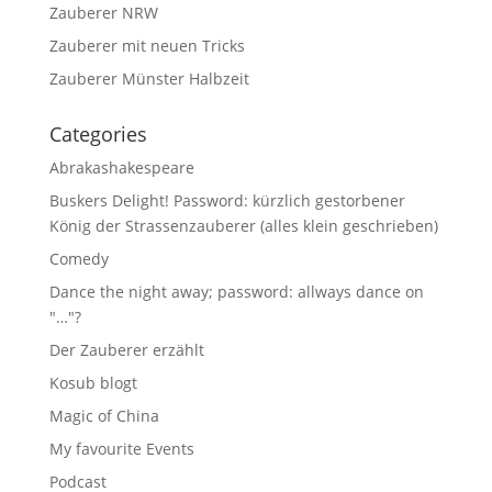
Zauberer NRW
Zauberer mit neuen Tricks
Zauberer Münster Halbzeit
Categories
Abrakashakespeare
Buskers Delight! Password: kürzlich gestorbener
König der Strassenzauberer (alles klein geschrieben)
Comedy
Dance the night away; password: allways dance on
"…"?
Der Zauberer erzählt
Kosub blogt
Magic of China
My favourite Events
Podcast