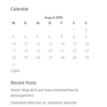
Calendar
August 2026
M
D
M
D
F
S
S
1
2
3
4
5
6
7
8
9
10
11
12
13
14
15
16
17
18
19
20
21
22
23
24
25
26
27
28
29
30
31
« Juni
Recent Posts
Dieser Blog wird auf www.simsalashow.de
weitergeführt!
Comedian Münster vs. Zauberer Münster