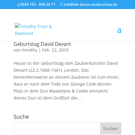
0049 163 - 846 26 71
info@die-beste-zaubershow.de
Geburtstag David Devant
von
timothy
|
Feb. 22, 2010
Heute ist der Geburtstag vom Zauberkünstler David
Devant (22.2.1868-1941), London. Das
bemerkenswerte an diesem Zauberer ist zum einen,
dass er nach dem Tode von George Cook dessen
Platz in dem Duo Maskelyne & Cooke einnahm;
dieses Duo ist dem Großteil der...
Suche