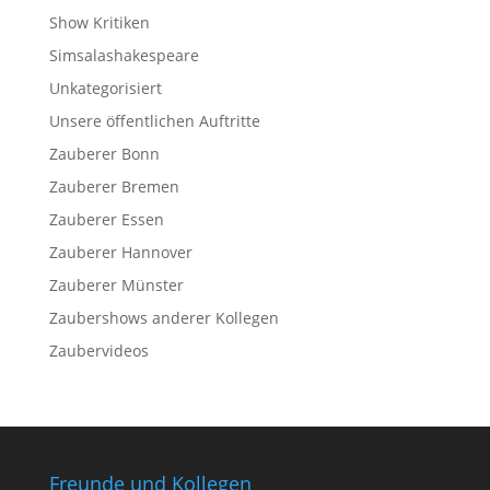
Show Kritiken
Simsalashakespeare
Unkategorisiert
Unsere öffentlichen Auftritte
Zauberer Bonn
Zauberer Bremen
Zauberer Essen
Zauberer Hannover
Zauberer Münster
Zaubershows anderer Kollegen
Zaubervideos
Freunde und Kollegen