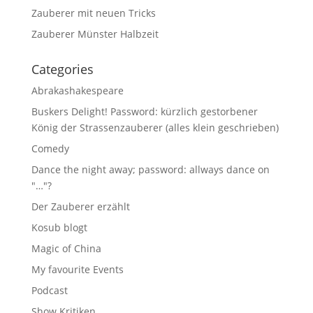
Zauberer mit neuen Tricks
Zauberer Münster Halbzeit
Categories
Abrakashakespeare
Buskers Delight! Password: kürzlich gestorbener
König der Strassenzauberer (alles klein geschrieben)
Comedy
Dance the night away; password: allways dance on
"…"?
Der Zauberer erzählt
Kosub blogt
Magic of China
My favourite Events
Podcast
Show Kritiken