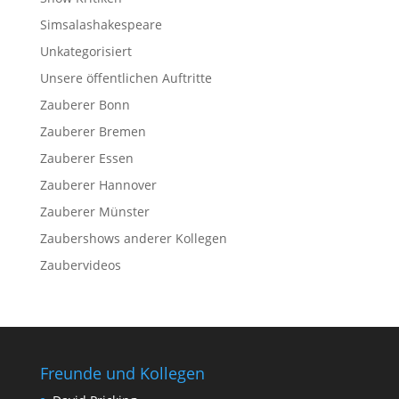
Simsalashakespeare
Unkategorisiert
Unsere öffentlichen Auftritte
Zauberer Bonn
Zauberer Bremen
Zauberer Essen
Zauberer Hannover
Zauberer Münster
Zaubershows anderer Kollegen
Zaubervideos
Freunde und Kollegen