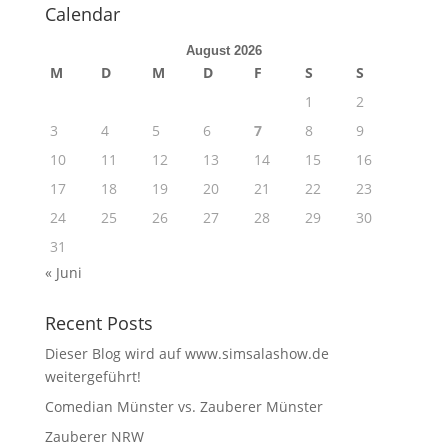
Calendar
August 2026
M
D
M
D
F
S
S
1
2
3
4
5
6
7
8
9
10
11
12
13
14
15
16
17
18
19
20
21
22
23
24
25
26
27
28
29
30
31
« Juni
Recent Posts
Dieser Blog wird auf www.simsalashow.de
weitergeführt!
Comedian Münster vs. Zauberer Münster
Zauberer NRW