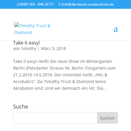
0049 163 - 846 26 71
info@die-beste-zaubershow.de
Take it easy!
von
timothy
|
März 5, 2018
Take it easy! Heißt die neue Show im Wintergarten
Berlin (Potsdamer Strasse 96, Berlin-Tiergarten) vom
21.2.2018-10.6.2018. Der Untertitel heißt „Hits &
Acrobatics“. Da Timothy Trust & Diamond keine
Akrobaten sind, sind wir demnach ein Hit. Die...
Suche