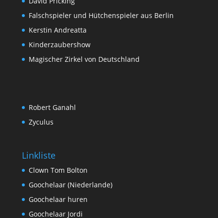
David Pricking
Falschspieler und Hütchenspieler aus Berlin
Kerstin Andreatta
Kinderzaubershow
Magischer Zirkel von Deutschland
Robert Ganahl
Zyculus
Linkliste
Clown Tom Bolton
Goochelaar (Niederlande)
Goochelaar huren
Goochelaar Jordi