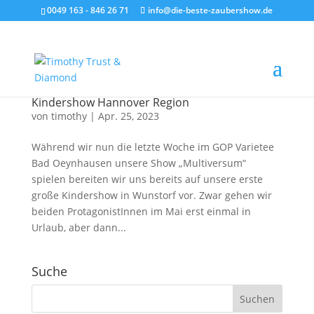
0049 163 - 846 26 71
info@die-beste-zaubershow.de
Kindershow Hannover Region
von
timothy
|
Apr. 25, 2023
Während wir nun die letzte Woche im GOP Varietee
Bad Oeynhausen unsere Show „Multiversum“
spielen bereiten wir uns bereits auf unsere erste
große Kindershow in Wunstorf vor. Zwar gehen wir
beiden ProtagonistInnen im Mai erst einmal in
Urlaub, aber dann...
Suche