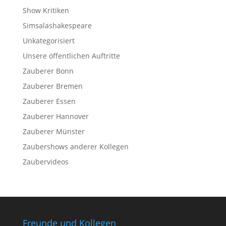
Show Kritiken
Simsalashakespeare
Unkategorisiert
Unsere öffentlichen Auftritte
Zauberer Bonn
Zauberer Bremen
Zauberer Essen
Zauberer Hannover
Zauberer Münster
Zaubershows anderer Kollegen
Zaubervideos
Freunde und Kollegen