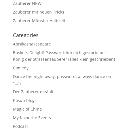
Zauberer NRW
Zauberer mit neuen Tricks
Zauberer Münster Halbzeit
Categories
Abrakashakespeare
Buskers Delight! Password: kürzlich gestorbener
König der Strassenzauberer (alles klein geschrieben)
Comedy
Dance the night away; password: allways dance on
"…"?
Der Zauberer erzählt
Kosub blogt
Magic of China
My favourite Events
Podcast