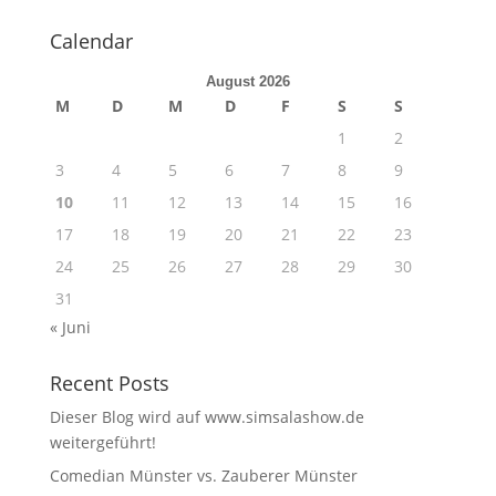
Calendar
August 2026
M
D
M
D
F
S
S
1
2
3
4
5
6
7
8
9
10
11
12
13
14
15
16
17
18
19
20
21
22
23
24
25
26
27
28
29
30
31
« Juni
Recent Posts
Dieser Blog wird auf www.simsalashow.de
weitergeführt!
Comedian Münster vs. Zauberer Münster