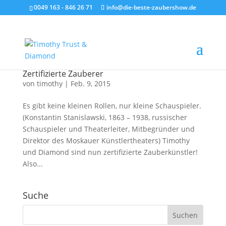
0049 163 - 846 26 71
info@die-beste-zaubershow.de
Zertifizierte Zauberer
von
timothy
|
Feb. 9, 2015
Es gibt keine kleinen Rollen, nur kleine Schauspieler.
(Konstantin Stanislawski, 1863 – 1938, russischer
Schauspieler und Theaterleiter, Mitbegründer und
Direktor des Moskauer Künstlertheaters) Timothy
und Diamond sind nun zertifizierte Zauberkünstler!
Also...
Suche