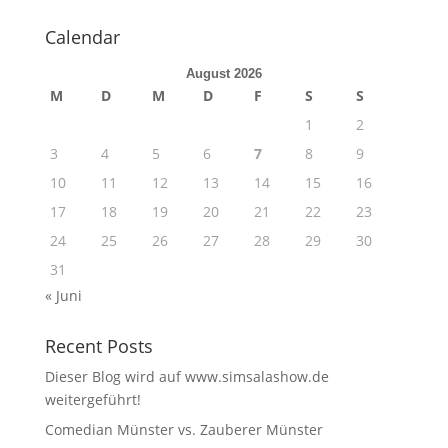
Calendar
August 2026
M
D
M
D
F
S
S
1
2
3
4
5
6
7
8
9
10
11
12
13
14
15
16
17
18
19
20
21
22
23
24
25
26
27
28
29
30
31
« Juni
Recent Posts
Dieser Blog wird auf www.simsalashow.de
weitergeführt!
Comedian Münster vs. Zauberer Münster