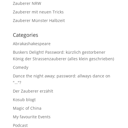
Zauberer NRW
Zauberer mit neuen Tricks
Zauberer Münster Halbzeit
Categories
Abrakashakespeare
Buskers Delight! Password: kürzlich gestorbener
König der Strassenzauberer (alles klein geschrieben)
Comedy
Dance the night away; password: allways dance on
"…"?
Der Zauberer erzählt
Kosub blogt
Magic of China
My favourite Events
Podcast