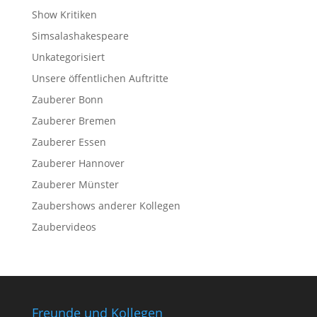
Show Kritiken
Simsalashakespeare
Unkategorisiert
Unsere öffentlichen Auftritte
Zauberer Bonn
Zauberer Bremen
Zauberer Essen
Zauberer Hannover
Zauberer Münster
Zaubershows anderer Kollegen
Zaubervideos
Freunde und Kollegen