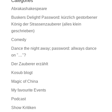
Categories
Abrakashakespeare
Buskers Delight! Password: kürzlich gestorbener
König der Strassenzauberer (alles klein
geschrieben)
Comedy
Dance the night away; password: allways dance
on "…"?
Der Zauberer erzählt
Kosub blogt
Magic of China
My favourite Events
Podcast
Show Kritiken