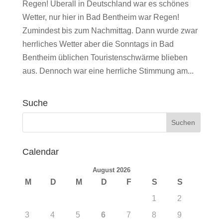
Regen! Überall in Deutschland war es schönes
Wetter, nur hier in Bad Bentheim war Regen!
Zumindest bis zum Nachmittag. Dann wurde zwar
herrliches Wetter aber die Sonntags in Bad
Bentheim üblichen Touristenschwärme blieben
aus. Dennoch war eine herrliche Stimmung am...
Suche
Calendar
August 2026
M
D
M
D
F
S
S
1
2
3
4
5
6
7
8
9