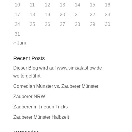
10
11
12
13
14
15
16
17
18
19
20
21
22
23
24
25
26
27
28
29
30
31
« Juni
Recent Posts
Dieser Blog wird auf www.simsalashow.de
weitergeführt!
Comedian Münster vs. Zauberer Münster
Zauberer NRW
Zauberer mit neuen Tricks
Zauberer Münster Halbzeit