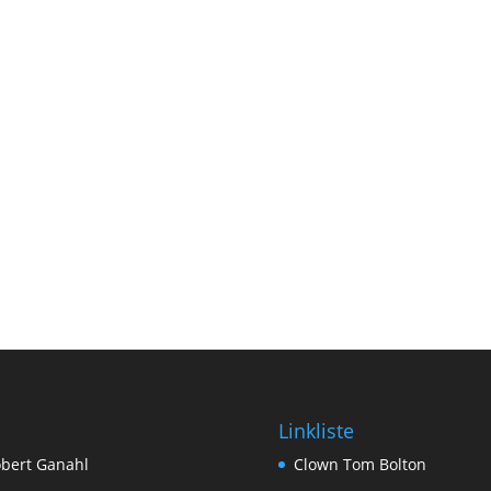
Linkliste
bert Ganahl
Clown Tom Bolton