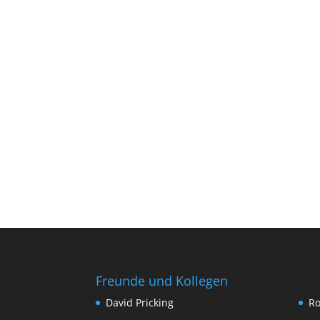
Freunde und Kollegen
David Pricking
Ro