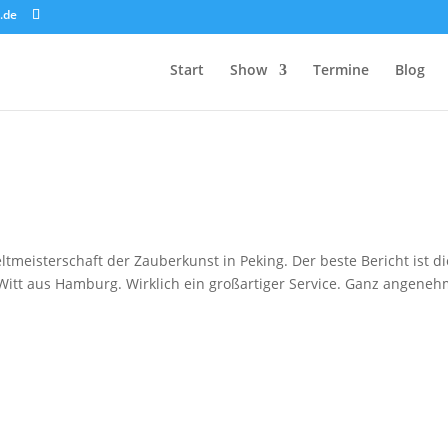
.de
Start
Show
Termine
Blog
ltmeisterschaft der Zauberkunst in Peking. Der beste Bericht ist di
Witt aus Hamburg. Wirklich ein großartiger Service. Ganz angenehm