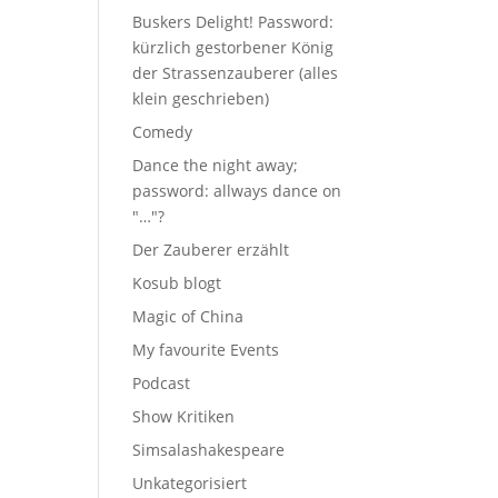
Buskers Delight! Password:
kürzlich gestorbener König
der Strassenzauberer (alles
klein geschrieben)
Comedy
Dance the night away;
password: allways dance on
"…"?
Der Zauberer erzählt
Kosub blogt
Magic of China
My favourite Events
Podcast
Show Kritiken
Simsalashakespeare
Unkategorisiert