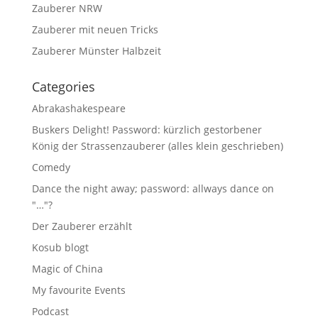
Zauberer NRW
Zauberer mit neuen Tricks
Zauberer Münster Halbzeit
Categories
Abrakashakespeare
Buskers Delight! Password: kürzlich gestorbener
König der Strassenzauberer (alles klein geschrieben)
Comedy
Dance the night away; password: allways dance on
"…"?
Der Zauberer erzählt
Kosub blogt
Magic of China
My favourite Events
Podcast