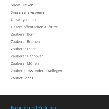
Show Kritiken
Simsalashakespeare
Unkategorisiert
Unsere öffentlichen Auftritte
Zauberer Bonn
Zauberer Bremen
Zauberer Essen
Zauberer Hannover
Zauberer Münster
Zaubershows anderer Kollegen
Zaubervideos
Freunde und Kollegen