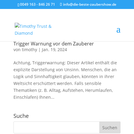
0049 163 - 846 26 71
info@die-beste-zaubershow.de
Trigger Warnung vor dem Zauberer
von
timothy
|
Jan. 19, 2024
Achtung, Triggerwarnung: Dieser Artikel enthält die
explizite Darstellung von Unsinn. Menschen, die an
Logik und Sinnhaftigkeit glauben, könnten in ihrer
Weltsicht erschüttert werden. Falls sensible
Thematiken (z. B. Alltag, Aufstehen, Herumlaufen,
Einschlafen) Ihnen...
Suche