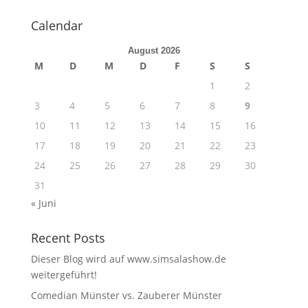
Calendar
August 2026
M
D
M
D
F
S
S
1
2
3
4
5
6
7
8
9
10
11
12
13
14
15
16
17
18
19
20
21
22
23
24
25
26
27
28
29
30
31
« Juni
Recent Posts
Dieser Blog wird auf www.simsalashow.de
weitergeführt!
Comedian Münster vs. Zauberer Münster