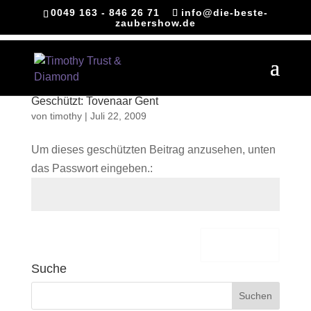
0049 163 - 846 26 71
info@die-beste-
zaubershow.de
Geschützt: Tovenaar Gent
von
timothy
|
Juli 22, 2009
Um dieses geschützten Beitrag anzusehen, unten
das Passwort eingeben.:
Senden
Suche