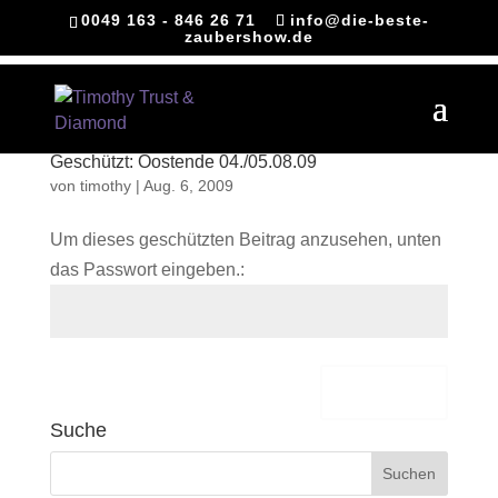
0049 163 - 846 26 71
info@die-beste-
zaubershow.de
Geschützt: Oostende 04./05.08.09
von
timothy
|
Aug. 6, 2009
Um dieses geschützten Beitrag anzusehen, unten
das Passwort eingeben.:
Senden
Suche