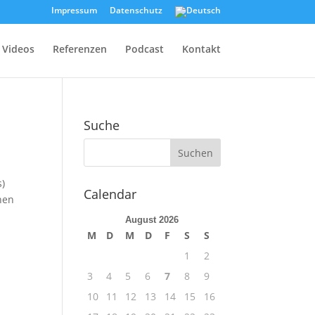
Impressum
Datenschutz
Videos
Referenzen
Podcast
Kontakt
Suche
s)
Calendar
nen
August 2026
M
D
M
D
F
S
S
1
2
3
4
5
6
7
8
9
10
11
12
13
14
15
16