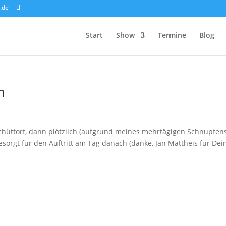
.de
Start
Show
Termine
Blog
n
chüttorf, dann plötzlich (aufgrund meines mehrtägigen Schnupfen
sorgt für den Auftritt am Tag danach (danke, Jan Mattheis für Dei