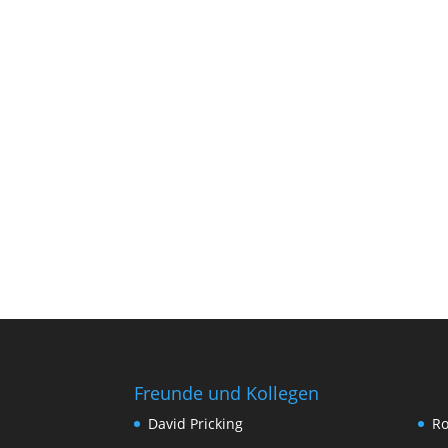
Freunde und Kollegen
David Pricking
Ro