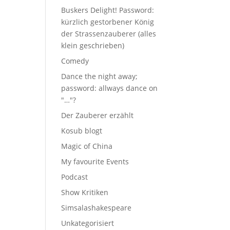
Buskers Delight! Password:
kürzlich gestorbener König
der Strassenzauberer (alles
klein geschrieben)
Comedy
Dance the night away;
password: allways dance on
"…"?
Der Zauberer erzählt
Kosub blogt
Magic of China
My favourite Events
Podcast
Show Kritiken
Simsalashakespeare
Unkategorisiert