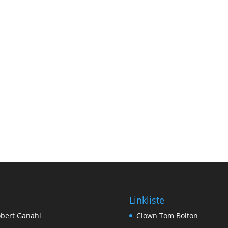
Linkliste
bert Ganahl
Clown Tom Bolton