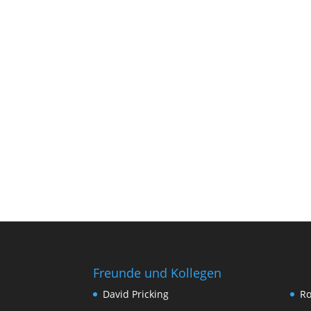
Freunde und Kollegen
David Pricking
Ro