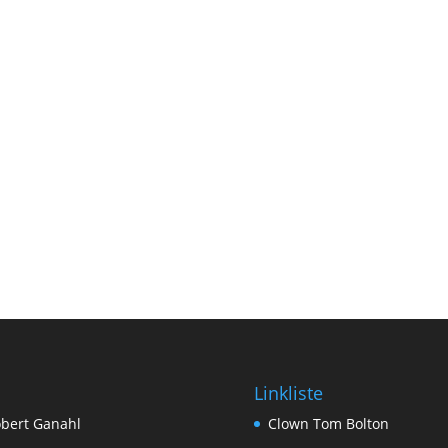
Linkliste
bert Ganahl
Clown Tom Bolton