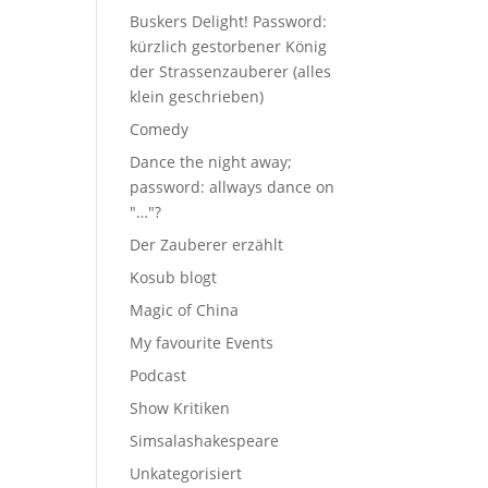
Buskers Delight! Password:
kürzlich gestorbener König
der Strassenzauberer (alles
klein geschrieben)
Comedy
Dance the night away;
password: allways dance on
"…"?
Der Zauberer erzählt
Kosub blogt
Magic of China
My favourite Events
Podcast
Show Kritiken
Simsalashakespeare
Unkategorisiert