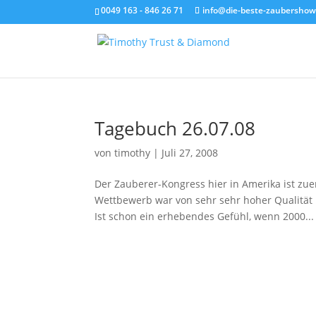
0049 163 - 846 26 71
info@die-beste-zaubershow
Tagebuch 26.07.08
von
timothy
|
Juli 27, 2008
Der Zauberer-Kongress hier in Amerika ist zue
Wettbewerb war von sehr sehr hoher Qualität u
Ist schon ein erhebendes Gefühl, wenn 2000...