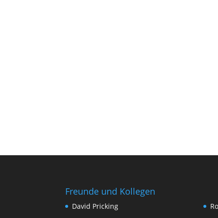
Freunde und Kollegen
David Pricking
Ro