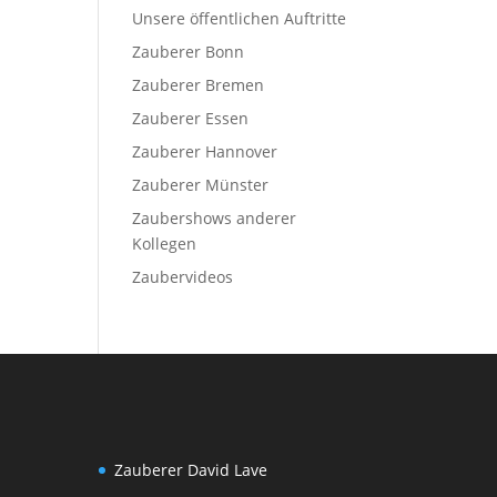
Unsere öffentlichen Auftritte
Zauberer Bonn
Zauberer Bremen
Zauberer Essen
Zauberer Hannover
Zauberer Münster
Zaubershows anderer
Kollegen
Zaubervideos
Zauberer David Lave