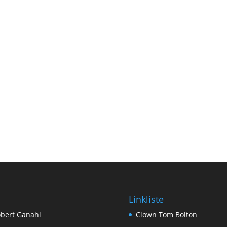
Linkliste
bert Ganahl
Clown Tom Bolton