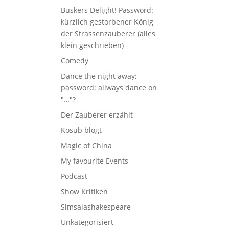
Buskers Delight! Password:
kürzlich gestorbener König
der Strassenzauberer (alles
klein geschrieben)
Comedy
Dance the night away;
password: allways dance on
"…"?
Der Zauberer erzählt
Kosub blogt
Magic of China
My favourite Events
Podcast
Show Kritiken
Simsalashakespeare
Unkategorisiert