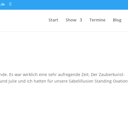
.de
Start
Show
Termine
Blog
nde. Es war wirklich eine sehr aufregende Zeit. Der Zauberkunst-
nd Julie und ich hatten für unsere Säbelillusion Standing Ovation