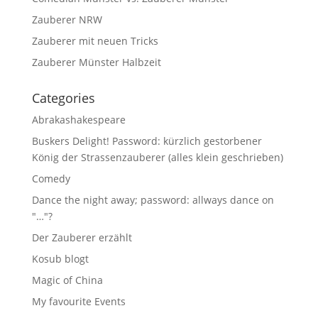
Zauberer NRW
Zauberer mit neuen Tricks
Zauberer Münster Halbzeit
Categories
Abrakashakespeare
Buskers Delight! Password: kürzlich gestorbener
König der Strassenzauberer (alles klein geschrieben)
Comedy
Dance the night away; password: allways dance on
"…"?
Der Zauberer erzählt
Kosub blogt
Magic of China
My favourite Events