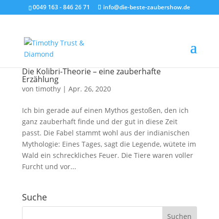
0049 163 - 846 26 71
info@die-beste-zaubershow.de
Die Kolibri-Theorie – eine zauberhafte
Erzählung
von
timothy
|
Apr. 26, 2020
Ich bin gerade auf einen Mythos gestoßen, den ich
ganz zauberhaft finde und der gut in diese Zeit
passt. Die Fabel stammt wohl aus der indianischen
Mythologie: Eines Tages, sagt die Legende, wütete im
Wald ein schreckliches Feuer. Die Tiere waren voller
Furcht und vor...
Suche