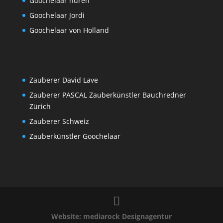
Goochelaar huren
Goochelaar Jordi
Goochelaar von Holland
Zauberer David Lave
Zauberer PASCAL Zauberkünstler Bauchredner
Zürich
Zauberer Schweiz
Zauberkünstler Goochelaar
Website: mediarock Designagentur