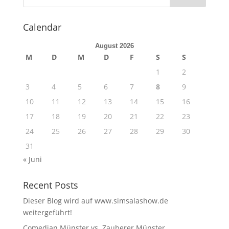
Calendar
August 2026
M
D
M
D
F
S
S
1
2
3
4
5
6
7
8
9
10
11
12
13
14
15
16
17
18
19
20
21
22
23
24
25
26
27
28
29
30
31
« Juni
Recent Posts
Dieser Blog wird auf www.simsalashow.de
weitergeführt!
Comedian Münster vs. Zauberer Münster