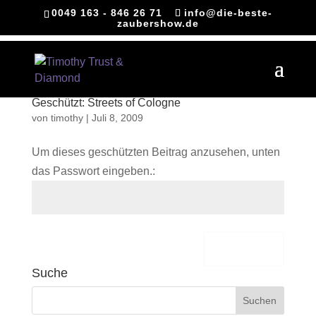
0049 163 - 846 26 71
info@die-beste-
zaubershow.de
Geschützt: Streets of Cologne
von
timothy
|
Juli 8, 2009
Um dieses geschützten Beitrag anzusehen, unten
das Passwort eingeben.:
Senden
Suche