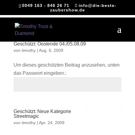
0049 163 - 846 26 71
info@die-beste-
zaubershow.de
Geschützt: Oostende 04./05.08.09
von
timothy
|
Aug. 6, 2009
Um dieses geschützten Beitrag anzusehen, unten
das Passwort eingeben.:
Senden
Geschützt: Neue Kategorie
Streetmagic
von
timothy
|
Apr. 24, 2009