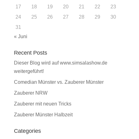
17
18
19
20
21
22
23
24
25
26
27
28
29
30
31
« Juni
Recent Posts
Dieser Blog wird auf www.simsalashow.de
weitergeführt!
Comedian Münster vs. Zauberer Münster
Zauberer NRW
Zauberer mit neuen Tricks
Zauberer Münster Halbzeit
Categories