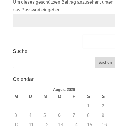
Um dieses geschützten Beitrag anzusehen, unten
das Passwort eingeben.:
Senden
Suche
Calendar
August 2026
M
D
M
D
F
S
S
1
2
3
4
5
6
7
8
9
10
11
12
13
14
15
16