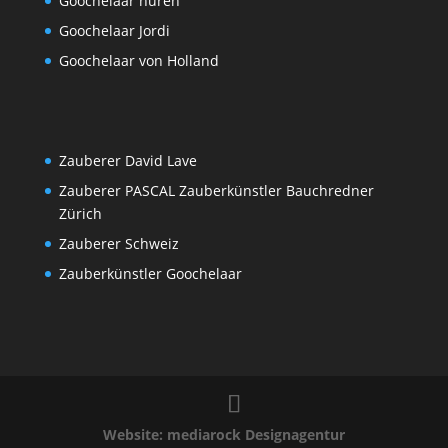
Goochelaar huren
Goochelaar Jordi
Goochelaar von Holland
Zauberer David Lave
Zauberer PASCAL Zauberkünstler Bauchredner
Zürich
Zauberer Schweiz
Zauberkünstler Goochelaar
Website: mediarock Designagentur