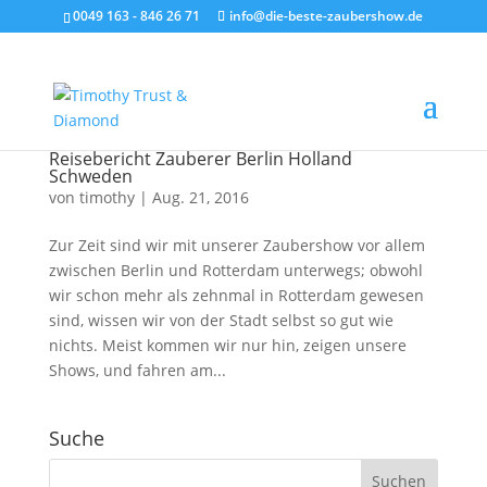
0049 163 - 846 26 71
info@die-beste-zaubershow.de
Reisebericht Zauberer Berlin Holland
Schweden
von
timothy
|
Aug. 21, 2016
Zur Zeit sind wir mit unserer Zaubershow vor allem
zwischen Berlin und Rotterdam unterwegs; obwohl
wir schon mehr als zehnmal in Rotterdam gewesen
sind, wissen wir von der Stadt selbst so gut wie
nichts. Meist kommen wir nur hin, zeigen unsere
Shows, und fahren am...
Suche