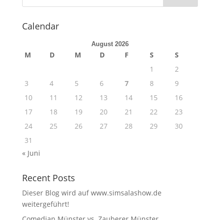
Calendar
August 2026
M
D
M
D
F
S
S
1
2
3
4
5
6
7
8
9
10
11
12
13
14
15
16
17
18
19
20
21
22
23
24
25
26
27
28
29
30
31
« Juni
Recent Posts
Dieser Blog wird auf www.simsalashow.de
weitergeführt!
Comedian Münster vs. Zauberer Münster