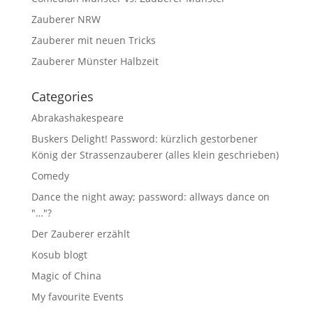
Zauberer NRW
Zauberer mit neuen Tricks
Zauberer Münster Halbzeit
Categories
Abrakashakespeare
Buskers Delight! Password: kürzlich gestorbener
König der Strassenzauberer (alles klein geschrieben)
Comedy
Dance the night away; password: allways dance on
"…"?
Der Zauberer erzählt
Kosub blogt
Magic of China
My favourite Events