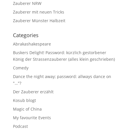
Zauberer NRW
Zauberer mit neuen Tricks
Zauberer Münster Halbzeit
Categories
Abrakashakespeare
Buskers Delight! Password: kürzlich gestorbener
König der Strassenzauberer (alles klein geschrieben)
Comedy
Dance the night away; password: allways dance on
"…"?
Der Zauberer erzählt
Kosub blogt
Magic of China
My favourite Events
Podcast