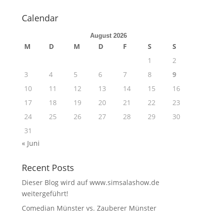
Calendar
August 2026
M
D
M
D
F
S
S
1
2
3
4
5
6
7
8
9
10
11
12
13
14
15
16
17
18
19
20
21
22
23
24
25
26
27
28
29
30
31
« Juni
Recent Posts
Dieser Blog wird auf www.simsalashow.de
weitergeführt!
Comedian Münster vs. Zauberer Münster