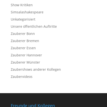
Show Kritiken
Simsalashakespeare
Unkategorisiert
Unsere öffentlichen Auftritte
Zauberer Bonn
Zauberer Bremen
Zauberer Essen
Zauberer Hannover
Zauberer Münster
Zaubershows anderer Kollegen
Zaubervideos
Freunde und Kollegen