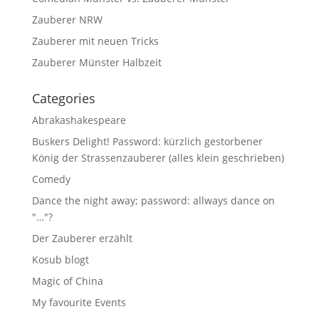
Zauberer NRW
Zauberer mit neuen Tricks
Zauberer Münster Halbzeit
Categories
Abrakashakespeare
Buskers Delight! Password: kürzlich gestorbener
König der Strassenzauberer (alles klein geschrieben)
Comedy
Dance the night away; password: allways dance on
"…"?
Der Zauberer erzählt
Kosub blogt
Magic of China
My favourite Events