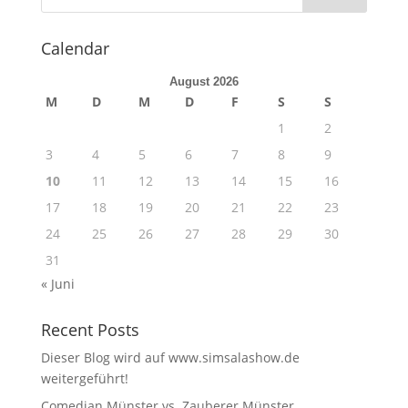
Calendar
August 2026
M
D
M
D
F
S
S
1
2
3
4
5
6
7
8
9
10
11
12
13
14
15
16
17
18
19
20
21
22
23
24
25
26
27
28
29
30
31
« Juni
Recent Posts
Dieser Blog wird auf www.simsalashow.de
weitergeführt!
Comedian Münster vs. Zauberer Münster