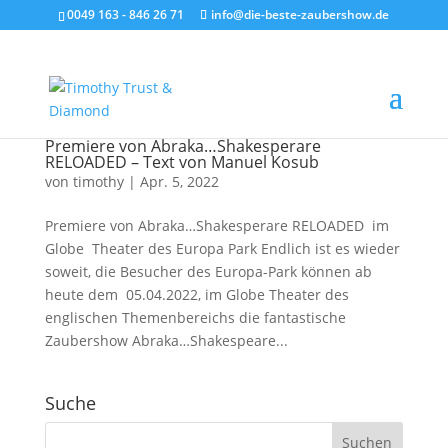
0049 163 - 846 26 71
info@die-beste-zaubershow.de
Premiere von Abraka…Shakesperare
RELOADED – Text von Manuel Kosub
von
timothy
|
Apr. 5, 2022
Premiere von Abraka…Shakesperare RELOADED im
Globe Theater des Europa Park Endlich ist es wieder
soweit, die Besucher des Europa-Park können ab
heute dem 05.04.2022, im Globe Theater des
englischen Themenbereichs die fantastische
Zaubershow Abraka…Shakespeare...
Suche