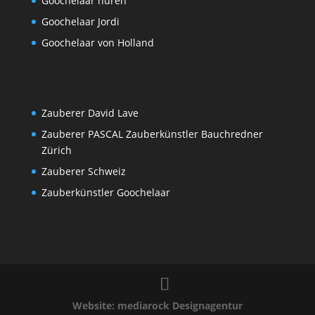
Goochelaar huren
Goochelaar Jordi
Goochelaar von Holland
Zauberer David Lave
Zauberer PASCAL Zauberkünstler Bauchredner
Zürich
Zauberer Schweiz
Zauberkünstler Goochelaar
Website: mediarock Designagentur