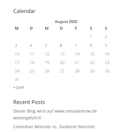
Calendar
August 2026
M
D
M
D
F
S
S
1
2
3
4
5
6
7
8
9
10
11
12
13
14
15
16
17
18
19
20
21
22
23
24
25
26
27
28
29
30
31
« Juni
Recent Posts
Dieser Blog wird auf www.simsalashow.de
weitergeführt!
Comedian Münster vs. Zauberer Münster