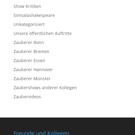
Show Kritiken
Simsalashakespeare
Unkategorisiert
Unsere öffentlichen Auftritte
Zauberer Bonn
Zauberer Bremen
Zauberer Essen
Zauberer Hannover
Zauberer Münster
Zaubershows anderer Kollegen
Zaubervideos
Freunde und Kollegen