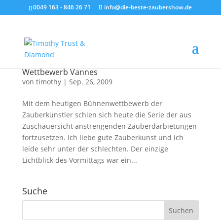
0049 163 - 846 26 71
info@die-beste-zaubershow.de
Wettbewerb Vannes
von
timothy
|
Sep. 26, 2009
Mit dem heutigen Bühnenwettbewerb der
Zauberkünstler schien sich heute die Serie der aus
Zuschauersicht anstrengenden Zauberdarbietungen
fortzusetzen. Ich liebe gute Zauberkunst und ich
leide sehr unter der schlechten. Der einzige
Lichtblick des Vormittags war ein...
Suche