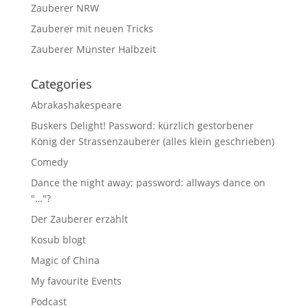
Zauberer NRW
Zauberer mit neuen Tricks
Zauberer Münster Halbzeit
Categories
Abrakashakespeare
Buskers Delight! Password: kürzlich gestorbener
König der Strassenzauberer (alles klein geschrieben)
Comedy
Dance the night away; password: allways dance on
"…"?
Der Zauberer erzählt
Kosub blogt
Magic of China
My favourite Events
Podcast