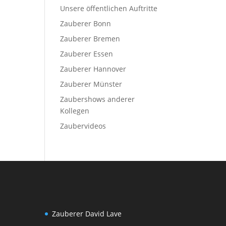
Unsere öffentlichen Auftritte
Zauberer Bonn
Zauberer Bremen
Zauberer Essen
Zauberer Hannover
Zauberer Münster
Zaubershows anderer
Kollegen
Zaubervideos
Zauberer David Lave