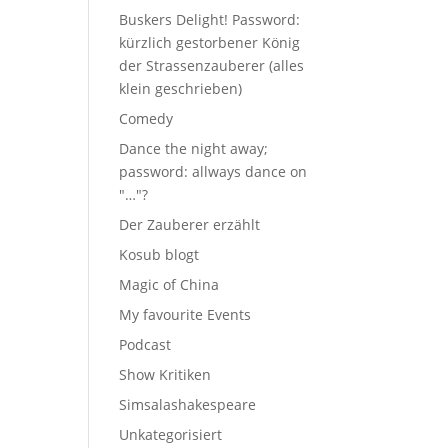
Buskers Delight! Password:
kürzlich gestorbener König
der Strassenzauberer (alles
klein geschrieben)
Comedy
Dance the night away;
password: allways dance on
"…"?
Der Zauberer erzählt
Kosub blogt
Magic of China
My favourite Events
Podcast
Show Kritiken
Simsalashakespeare
Unkategorisiert