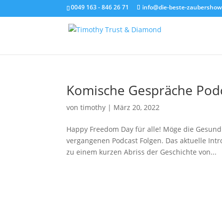
0049 163 - 846 26 71
info@die-beste-zaubershow
Komische Gespräche Podcas
von
timothy
|
März 20, 2022
Happy Freedom Day für alle! Möge die Gesundh
vergangenen Podcast Folgen. Das aktuelle Intr
zu einem kurzen Abriss der Geschichte von...