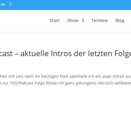
.de
Start
Show
Termine
Blog
t – aktuelle Intros der letzten Folg
eit mit uns sein! Im heutigen Post sammele ich ein paar Intros au
o zur 103.Podcast Folge (finde ich ganz gelungen): Herzlich willko