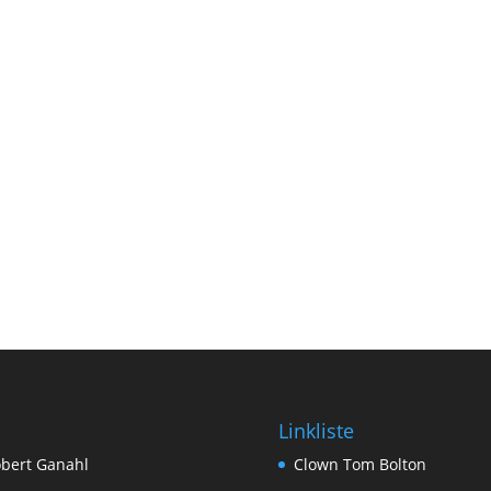
Linkliste
bert Ganahl
Clown Tom Bolton