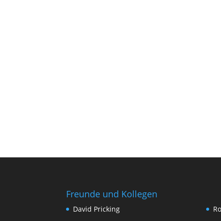
Freunde und Kollegen
David Pricking
Ro