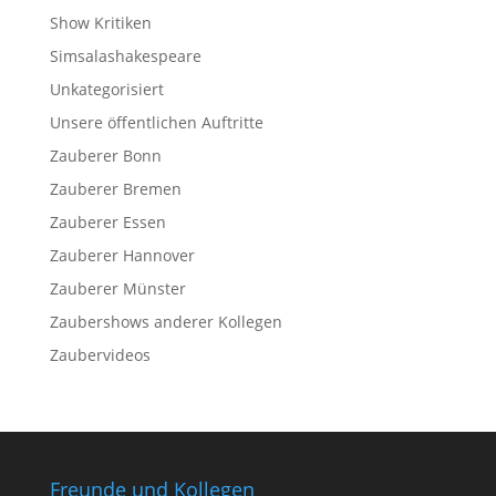
Show Kritiken
Simsalashakespeare
Unkategorisiert
Unsere öffentlichen Auftritte
Zauberer Bonn
Zauberer Bremen
Zauberer Essen
Zauberer Hannover
Zauberer Münster
Zaubershows anderer Kollegen
Zaubervideos
Freunde und Kollegen