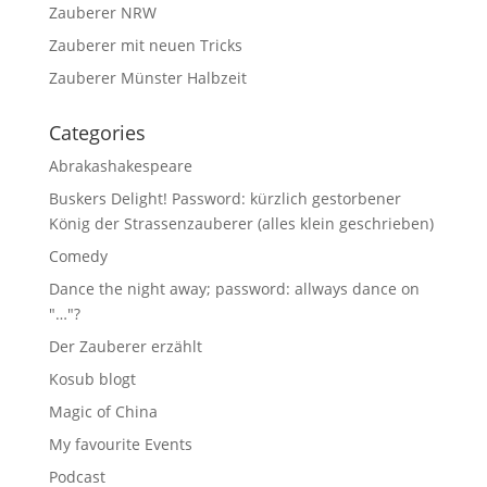
Zauberer NRW
Zauberer mit neuen Tricks
Zauberer Münster Halbzeit
Categories
Abrakashakespeare
Buskers Delight! Password: kürzlich gestorbener
König der Strassenzauberer (alles klein geschrieben)
Comedy
Dance the night away; password: allways dance on
"…"?
Der Zauberer erzählt
Kosub blogt
Magic of China
My favourite Events
Podcast