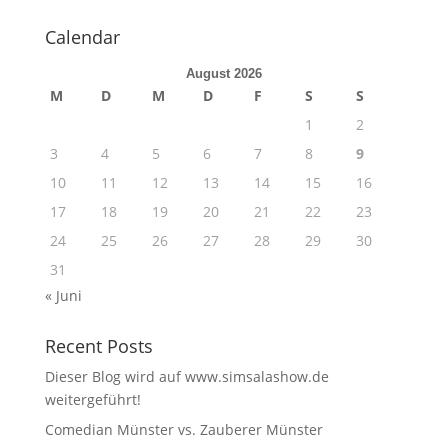
Calendar
August 2026
M
D
M
D
F
S
S
1
2
3
4
5
6
7
8
9
10
11
12
13
14
15
16
17
18
19
20
21
22
23
24
25
26
27
28
29
30
31
« Juni
Recent Posts
Dieser Blog wird auf www.simsalashow.de
weitergeführt!
Comedian Münster vs. Zauberer Münster