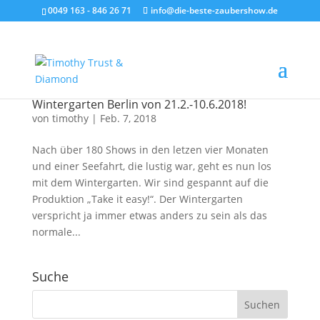
0049 163 - 846 26 71
info@die-beste-zaubershow.de
Wintergarten Berlin von 21.2.-10.6.2018!
von
timothy
|
Feb. 7, 2018
Nach über 180 Shows in den letzen vier Monaten
und einer Seefahrt, die lustig war, geht es nun los
mit dem Wintergarten. Wir sind gespannt auf die
Produktion „Take it easy!“. Der Wintergarten
verspricht ja immer etwas anders zu sein als das
normale...
Suche