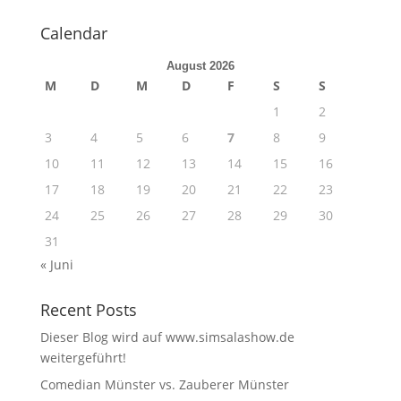
Calendar
August 2026
M
D
M
D
F
S
S
1
2
3
4
5
6
7
8
9
10
11
12
13
14
15
16
17
18
19
20
21
22
23
24
25
26
27
28
29
30
31
« Juni
Recent Posts
Dieser Blog wird auf www.simsalashow.de
weitergeführt!
Comedian Münster vs. Zauberer Münster