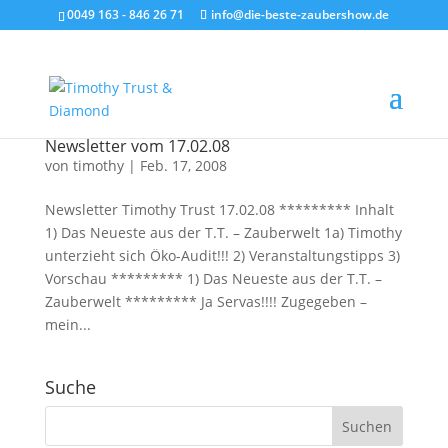
0049 163 - 846 26 71
info@die-beste-zaubershow.de
Newsletter vom 17.02.08
von
timothy
|
Feb. 17, 2008
Newsletter Timothy Trust 17.02.08 ********* Inhalt
1) Das Neueste aus der T.T. – Zauberwelt 1a) Timothy
unterzieht sich Öko-Audit!!! 2) Veranstaltungstipps 3)
Vorschau ********* 1) Das Neueste aus der T.T. –
Zauberwelt ********* Ja Servas!!!! Zugegeben –
mein...
Suche