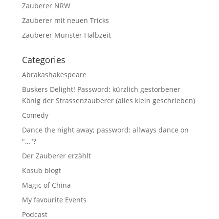
Zauberer NRW
Zauberer mit neuen Tricks
Zauberer Münster Halbzeit
Categories
Abrakashakespeare
Buskers Delight! Password: kürzlich gestorbener
König der Strassenzauberer (alles klein geschrieben)
Comedy
Dance the night away; password: allways dance on
"…"?
Der Zauberer erzählt
Kosub blogt
Magic of China
My favourite Events
Podcast