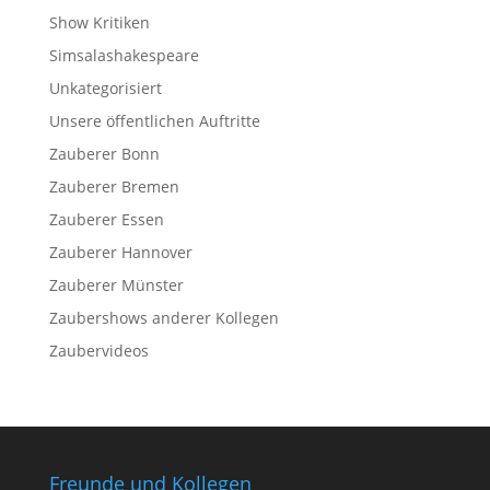
Show Kritiken
Simsalashakespeare
Unkategorisiert
Unsere öffentlichen Auftritte
Zauberer Bonn
Zauberer Bremen
Zauberer Essen
Zauberer Hannover
Zauberer Münster
Zaubershows anderer Kollegen
Zaubervideos
Freunde und Kollegen