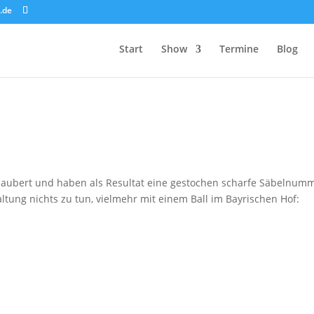
.de
Start
Show
Termine
Blog
aubert und haben als Resultat eine gestochen scharfe Säbelnumm
ltung nichts zu tun, vielmehr mit einem Ball im Bayrischen Hof: