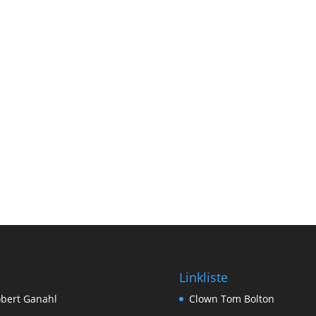
Linkliste
bert Ganahl
Clown Tom Bolton