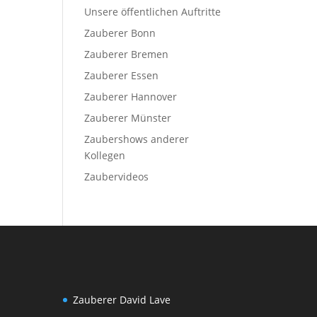
Unsere öffentlichen Auftritte
Zauberer Bonn
Zauberer Bremen
Zauberer Essen
Zauberer Hannover
Zauberer Münster
Zaubershows anderer
Kollegen
Zaubervideos
Zauberer David Lave