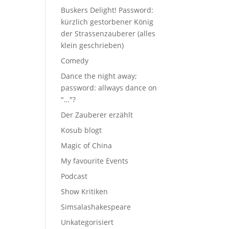
Buskers Delight! Password:
kürzlich gestorbener König
der Strassenzauberer (alles
klein geschrieben)
Comedy
Dance the night away;
password: allways dance on
"…"?
Der Zauberer erzählt
Kosub blogt
Magic of China
My favourite Events
Podcast
Show Kritiken
Simsalashakespeare
Unkategorisiert