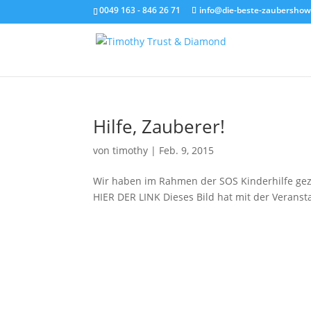
0049 163 - 846 26 71
info@die-beste-zaubershow
Hilfe, Zauberer!
von
timothy
|
Feb. 9, 2015
Wir haben im Rahmen der SOS Kinderhilfe gez
HIER DER LINK Dieses Bild hat mit der Veransta