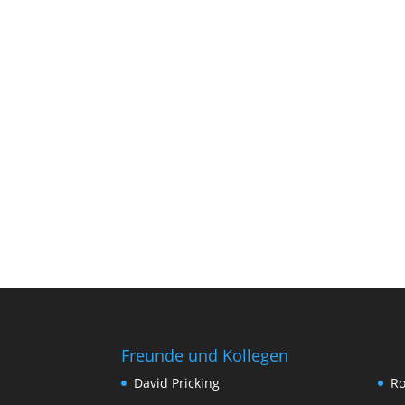
Freunde und Kollegen
David Pricking
Ro