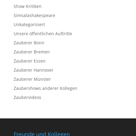
Show Kritiken
Simsalashakespeare
Unkategorisiert
Unsere öffentlichen Auftritte
Zauberer Bonn
Zauberer Bremen
Zauberer Essen
Zauberer Hannover
Zauberer Münster
Zaubershows anderer Kollegen
Zaubervideos
Freunde und Kollegen