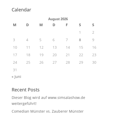
Calendar
August 2026
M
D
M
D
F
S
S
1
2
3
4
5
6
7
8
9
10
11
12
13
14
15
16
17
18
19
20
21
22
23
24
25
26
27
28
29
30
31
« Juni
Recent Posts
Dieser Blog wird auf www.simsalashow.de
weitergeführt!
Comedian Münster vs. Zauberer Münster