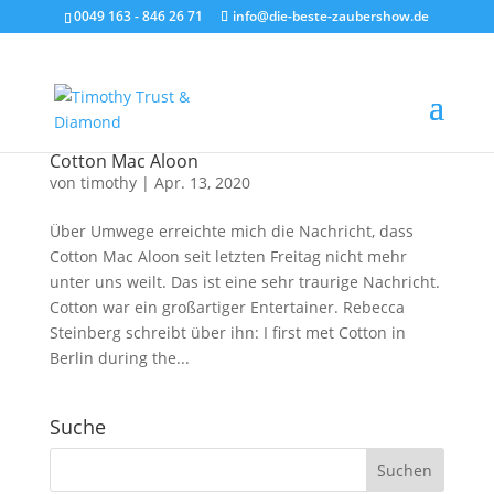
0049 163 - 846 26 71
info@die-beste-zaubershow.de
Cotton Mac Aloon
von
timothy
|
Apr. 13, 2020
Über Umwege erreichte mich die Nachricht, dass
Cotton Mac Aloon seit letzten Freitag nicht mehr
unter uns weilt. Das ist eine sehr traurige Nachricht.
Cotton war ein großartiger Entertainer. Rebecca
Steinberg schreibt über ihn: I first met Cotton in
Berlin during the...
Suche