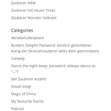
Zauberer NRW
Zauberer mit neuen Tricks
Zauberer Münster Halbzeit
Categories
Abrakashakespeare
Buskers Delight! Password: kürzlich gestorbener
König der Strassenzauberer (alles klein geschrieben)
Comedy
Dance the night away; password: allways dance on
"…"?
Der Zauberer erzählt
Kosub blogt
Magic of China
My favourite Events
Podcast