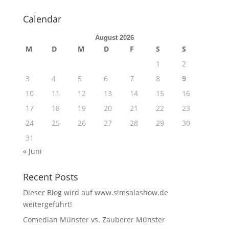
Calendar
August 2026
M
D
M
D
F
S
S
1
2
3
4
5
6
7
8
9
10
11
12
13
14
15
16
17
18
19
20
21
22
23
24
25
26
27
28
29
30
31
« Juni
Recent Posts
Dieser Blog wird auf www.simsalashow.de
weitergeführt!
Comedian Münster vs. Zauberer Münster