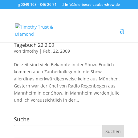
0049 163 - 846 26 71
info@die-beste-zaubershow.de
Tagebuch 22.2.09
von
timothy
|
Feb. 22, 2009
Derzeit sind viele Bekannte in der Show. Endlich
kommen auch Zauberkollegen in die Show,
allerdings merkwürdigerweise keine aus München.
Gestern war der Chef von Radio Regenbogen aus
Mannheim in der Show. In Mannheim werden Julie
und ich voraussichtlich in der...
Suche