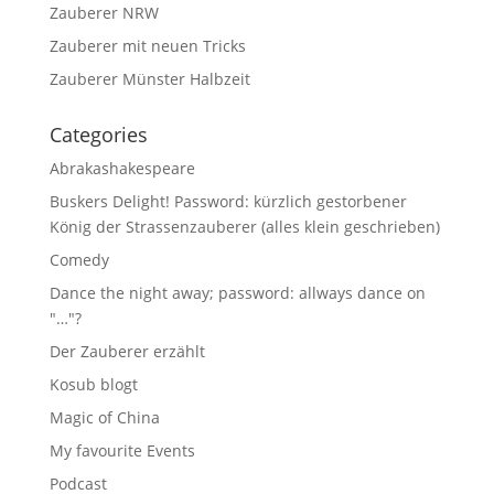
Zauberer NRW
Zauberer mit neuen Tricks
Zauberer Münster Halbzeit
Categories
Abrakashakespeare
Buskers Delight! Password: kürzlich gestorbener
König der Strassenzauberer (alles klein geschrieben)
Comedy
Dance the night away; password: allways dance on
"…"?
Der Zauberer erzählt
Kosub blogt
Magic of China
My favourite Events
Podcast