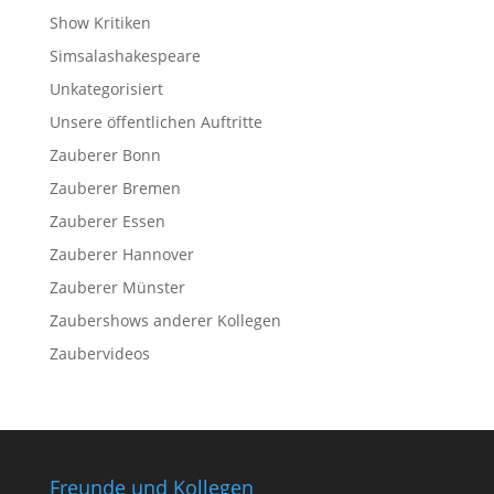
Show Kritiken
Simsalashakespeare
Unkategorisiert
Unsere öffentlichen Auftritte
Zauberer Bonn
Zauberer Bremen
Zauberer Essen
Zauberer Hannover
Zauberer Münster
Zaubershows anderer Kollegen
Zaubervideos
Freunde und Kollegen