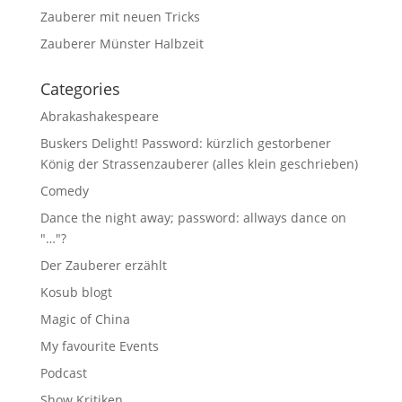
Zauberer mit neuen Tricks
Zauberer Münster Halbzeit
Categories
Abrakashakespeare
Buskers Delight! Password: kürzlich gestorbener
König der Strassenzauberer (alles klein geschrieben)
Comedy
Dance the night away; password: allways dance on
"…"?
Der Zauberer erzählt
Kosub blogt
Magic of China
My favourite Events
Podcast
Show Kritiken