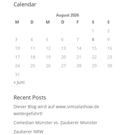
Calendar
August 2026
M
D
M
D
F
S
S
1
2
3
4
5
6
7
8
9
10
11
12
13
14
15
16
17
18
19
20
21
22
23
24
25
26
27
28
29
30
31
« Juni
Recent Posts
Dieser Blog wird auf www.simsalashow.de
weitergeführt!
Comedian Münster vs. Zauberer Münster
Zauberer NRW