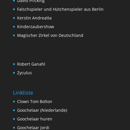
David Pricking
Falschspieler und Hütchenspieler aus Berlin
Kerstin Andreatta
Kinderzaubershow
Magischer Zirkel von Deutschland
Robert Ganahl
Zyculus
Linkliste
Clown Tom Bolton
Goochelaar (Niederlande)
Goochelaar huren
Goochelaar Jordi