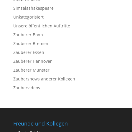
Simsalashakespeare
Unkategorisiert
Unsere öffentlichen Auftritte
Zauberer Bonn
Zauberer Bremen
Zauberer Essen
Zauberer Hannover
Zauberer Münster
Zaubershows anderer Kollegen
Zaubervideos
Freunde und Kollegen