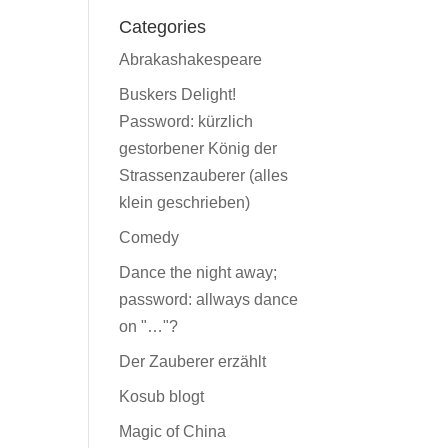
Categories
Abrakashakespeare
Buskers Delight!
Password: kürzlich
gestorbener König der
Strassenzauberer (alles
klein geschrieben)
Comedy
Dance the night away;
password: allways dance
on "…"?
Der Zauberer erzählt
Kosub blogt
Magic of China