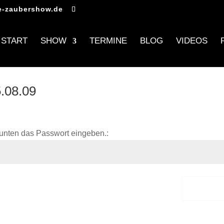
e-zaubershow.de
START
SHOW
TERMINE
BLOG
VIDEOS
5.08.09
unten das Passwort eingeben.:
Sende