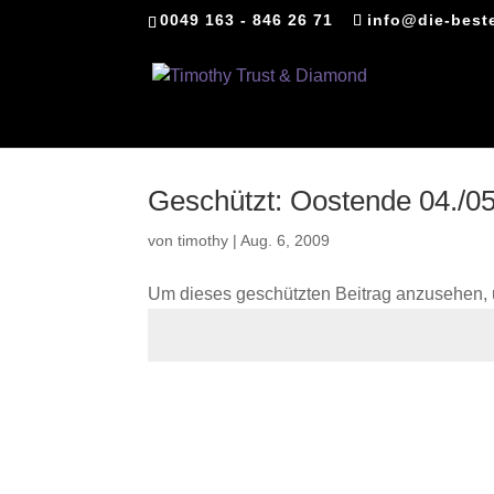
0049 163 - 846 26 71
info@die-best
Geschützt: Oostende 04./0
von
timothy
|
Aug. 6, 2009
Um dieses geschützten Beitrag anzusehen, 