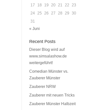
17
18
19
20
21
22
23
24
25
26
27
28
29
30
31
« Juni
Recent Posts
Dieser Blog wird auf
www.simsalashow.de
weitergeführt!
Comedian Münster vs.
Zauberer Münster
Zauberer NRW
Zauberer mit neuen Tricks
Zauberer Münster Halbzeit