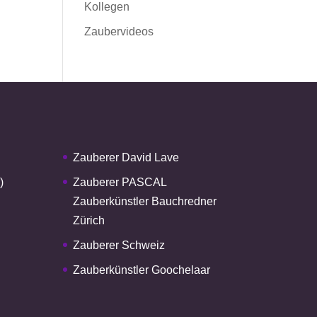
Kollegen
Zaubervideos
Zauberer David Lave
)
Zauberer PASCAL
Zauberkünstler Bauchredner
Zürich
Zauberer Schweiz
Zauberkünstler Goochelaar