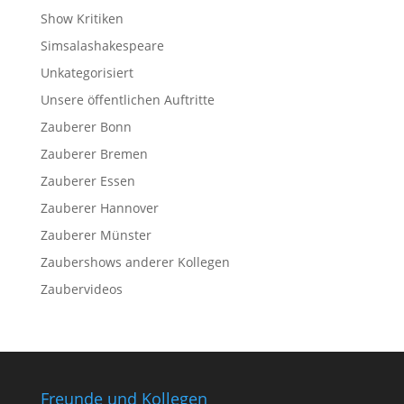
Show Kritiken
Simsalashakespeare
Unkategorisiert
Unsere öffentlichen Auftritte
Zauberer Bonn
Zauberer Bremen
Zauberer Essen
Zauberer Hannover
Zauberer Münster
Zaubershows anderer Kollegen
Zaubervideos
Freunde und Kollegen