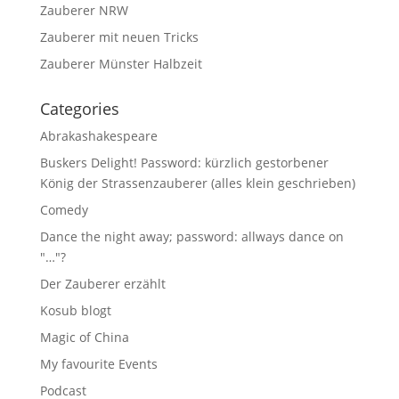
Zauberer NRW
Zauberer mit neuen Tricks
Zauberer Münster Halbzeit
Categories
Abrakashakespeare
Buskers Delight! Password: kürzlich gestorbener
König der Strassenzauberer (alles klein geschrieben)
Comedy
Dance the night away; password: allways dance on
"…"?
Der Zauberer erzählt
Kosub blogt
Magic of China
My favourite Events
Podcast