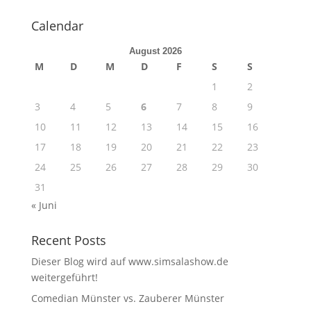
Calendar
August 2026
M
D
M
D
F
S
S
1
2
3
4
5
6
7
8
9
10
11
12
13
14
15
16
17
18
19
20
21
22
23
24
25
26
27
28
29
30
31
« Juni
Recent Posts
Dieser Blog wird auf www.simsalashow.de
weitergeführt!
Comedian Münster vs. Zauberer Münster