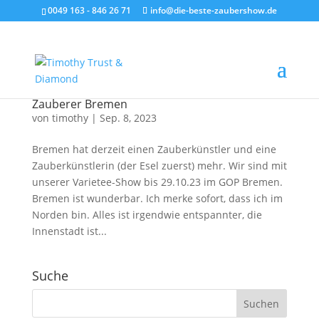
0049 163 - 846 26 71
info@die-beste-zaubershow.de
Zauberer Bremen
von
timothy
|
Sep. 8, 2023
Bremen hat derzeit einen Zauberkünstler und eine
Zauberkünstlerin (der Esel zuerst) mehr. Wir sind mit
unserer Varietee-Show bis 29.10.23 im GOP Bremen.
Bremen ist wunderbar. Ich merke sofort, dass ich im
Norden bin. Alles ist irgendwie entspannter, die
Innenstadt ist...
Suche