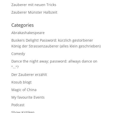
Zauberer mit neuen Tricks
Zauberer Münster Halbzeit
Categories
Abrakashakespeare
Buskers Delight! Password: kürzlich gestorbener
König der Strassenzauberer (alles klein geschrieben)
Comedy
Dance the night away; password: allways dance on
"…"?
Der Zauberer erzählt
Kosub blogt
Magic of China
My favourite Events
Podcast
Show Kritiken