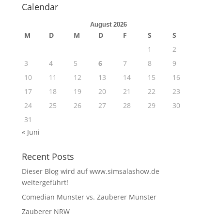
Calendar
August 2026
M
D
M
D
F
S
S
1
2
3
4
5
6
7
8
9
10
11
12
13
14
15
16
17
18
19
20
21
22
23
24
25
26
27
28
29
30
31
« Juni
Recent Posts
Dieser Blog wird auf www.simsalashow.de
weitergeführt!
Comedian Münster vs. Zauberer Münster
Zauberer NRW