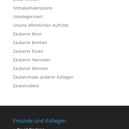
Simsalashakespeare
Unkategorisiert
Unsere öffentlichen Auftritte
Zauberer Bonn
Zauberer Bremen
Zauberer Essen
Zauberer Hannover
Zauberer Münster
Zaubershows anderer Kollegen
Zaubervideos
Freunde und Kollegen