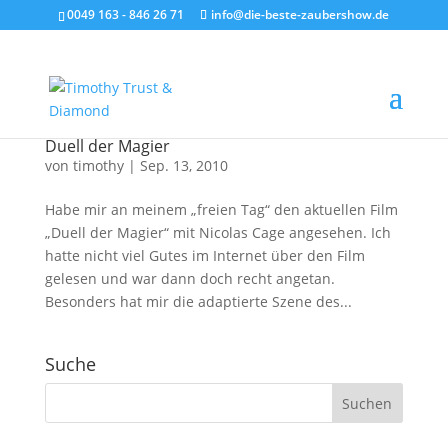
0049 163 - 846 26 71
info@die-beste-zaubershow.de
Duell der Magier
von
timothy
|
Sep. 13, 2010
Habe mir an meinem „freien Tag“ den aktuellen Film
„Duell der Magier“ mit Nicolas Cage angesehen. Ich
hatte nicht viel Gutes im Internet über den Film
gelesen und war dann doch recht angetan.
Besonders hat mir die adaptierte Szene des...
Suche