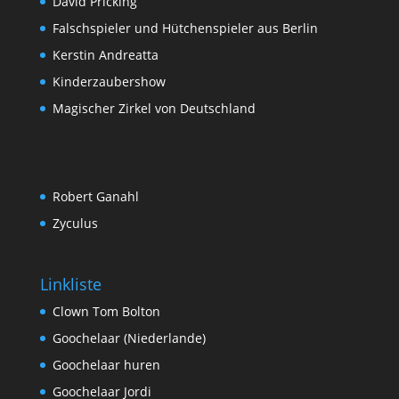
David Pricking
Falschspieler und Hütchenspieler aus Berlin
Kerstin Andreatta
Kinderzaubershow
Magischer Zirkel von Deutschland
Robert Ganahl
Zyculus
Linkliste
Clown Tom Bolton
Goochelaar (Niederlande)
Goochelaar huren
Goochelaar Jordi