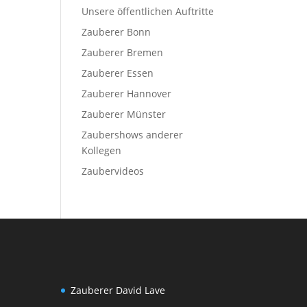
Unsere öffentlichen Auftritte
Zauberer Bonn
Zauberer Bremen
Zauberer Essen
Zauberer Hannover
Zauberer Münster
Zaubershows anderer
Kollegen
Zaubervideos
Zauberer David Lave