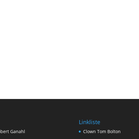
Linkliste
bert Ganahl
Clown Tom Bolton