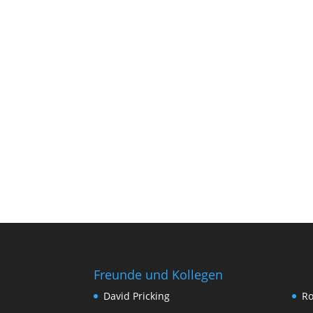
Freunde und Kollegen
David Pricking
Ro