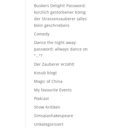
Buskers Delight! Password:
kürzlich gestorbener König
der Strassenzauberer (alles
klein geschrieben)
Comedy
Dance the night away;
password: allways dance on
"…"?
Der Zauberer erzählt
Kosub blogt
Magic of China
My favourite Events
Podcast
Show Kritiken
Simsalashakespeare
Unkategorisiert