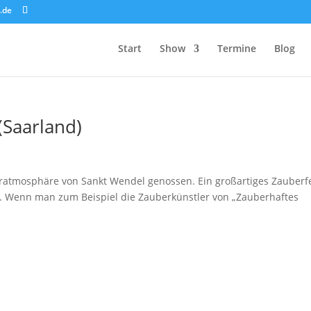
.de
Start
Show
Termine
Blog
(Saarland)
ratmosphäre von Sankt Wendel genossen. Ein großartiges Zauberfe
en. Wenn man zum Beispiel die Zauberkünstler von „Zauberhaftes