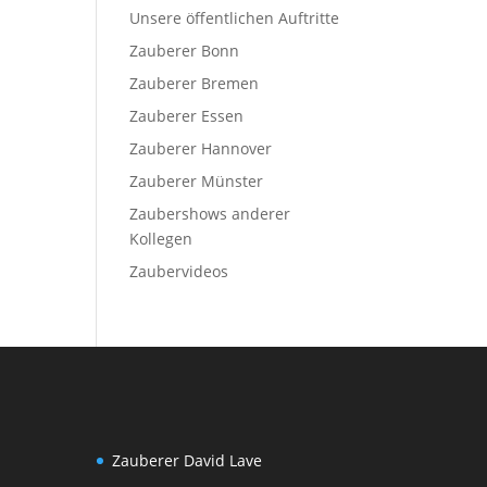
Unsere öffentlichen Auftritte
Zauberer Bonn
Zauberer Bremen
Zauberer Essen
Zauberer Hannover
Zauberer Münster
Zaubershows anderer
Kollegen
Zaubervideos
Zauberer David Lave