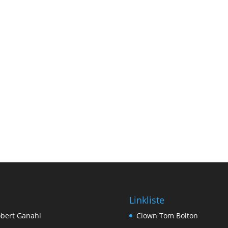
Linkliste
bert Ganahl
Clown Tom Bolton