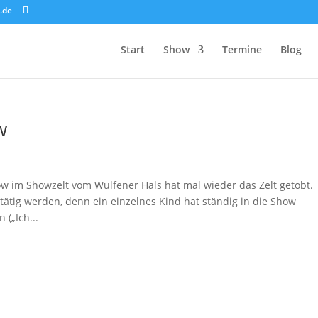
.de
Start
Show
Termine
Blog
w
 im Showzelt vom Wulfener Hals hat mal wieder das Zelt getobt.
ätig werden, denn ein einzelnes Kind hat ständig in die Show
(„Ich...