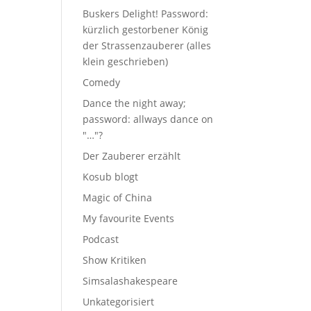
Buskers Delight! Password:
kürzlich gestorbener König
der Strassenzauberer (alles
klein geschrieben)
Comedy
Dance the night away;
password: allways dance on
"…"?
Der Zauberer erzählt
Kosub blogt
Magic of China
My favourite Events
Podcast
Show Kritiken
Simsalashakespeare
Unkategorisiert