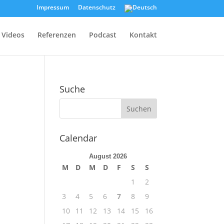
Impressum
Datenschutz
Videos
Referenzen
Podcast
Kontakt
Suche
Calendar
August 2026
M
D
M
D
F
S
S
1
2
3
4
5
6
7
8
9
10
11
12
13
14
15
16