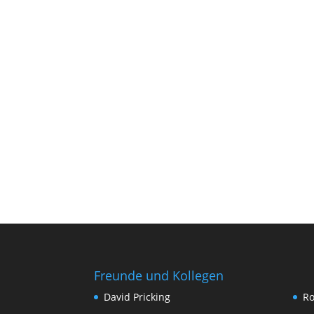
Freunde und Kollegen
David Pricking
Ro