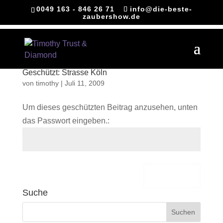
0049 163 - 846 26 71
info@die-beste-
zaubershow.de
Geschützt: Strasse Köln
von
timothy
|
Juli 11, 2009
Um dieses geschützten Beitrag anzusehen, unten
das Passwort eingeben.:
Senden
Suche