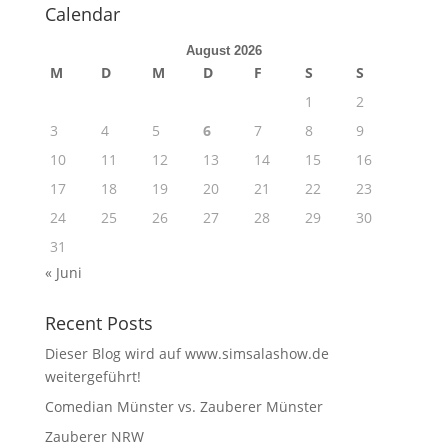
Calendar
August 2026
M
D
M
D
F
S
S
1
2
3
4
5
6
7
8
9
10
11
12
13
14
15
16
17
18
19
20
21
22
23
24
25
26
27
28
29
30
31
« Juni
Recent Posts
Dieser Blog wird auf www.simsalashow.de
weitergeführt!
Comedian Münster vs. Zauberer Münster
Zauberer NRW