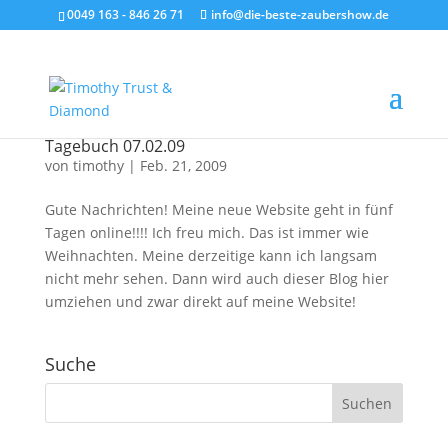
0049 163 - 846 26 71
info@die-beste-zaubershow.de
Tagebuch 07.02.09
von
timothy
|
Feb. 21, 2009
Gute Nachrichten! Meine neue Website geht in fünf
Tagen online!!!! Ich freu mich. Das ist immer wie
Weihnachten. Meine derzeitige kann ich langsam
nicht mehr sehen. Dann wird auch dieser Blog hier
umziehen und zwar direkt auf meine Website!
Suche