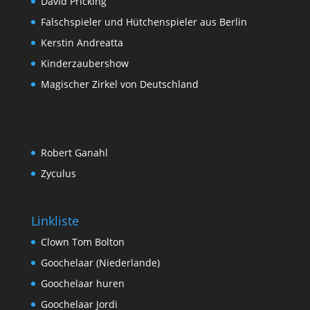
David Pricking
Falschspieler und Hütchenspieler aus Berlin
Kerstin Andreatta
Kinderzaubershow
Magischer Zirkel von Deutschland
Robert Ganahl
Zyculus
Linkliste
Clown Tom Bolton
Goochelaar (Niederlande)
Goochelaar huren
Goochelaar Jordi