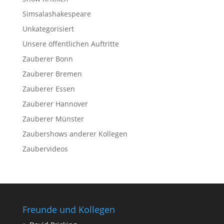
Simsalashakespeare
Unkategorisiert
Unsere öffentlichen Auftritte
Zauberer Bonn
Zauberer Bremen
Zauberer Essen
Zauberer Hannover
Zauberer Münster
Zaubershows anderer Kollegen
Zaubervideos
Freunde und Kollegen