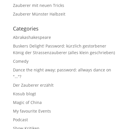
Zauberer mit neuen Tricks
Zauberer Münster Halbzeit
Categories
Abrakashakespeare
Buskers Delight! Password: kürzlich gestorbener
König der Strassenzauberer (alles klein geschrieben)
Comedy
Dance the night away; password: allways dance on
"…"?
Der Zauberer erzählt
Kosub blogt
Magic of China
My favourite Events
Podcast
Show Kritiken