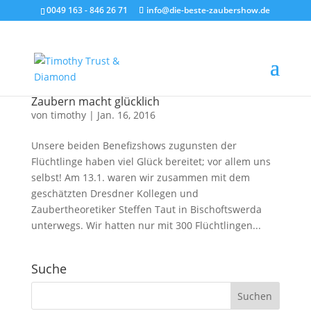
0049 163 - 846 26 71
info@die-beste-zaubershow.de
Zaubern macht glücklich
von
timothy
|
Jan. 16, 2016
Unsere beiden Benefizshows zugunsten der
Flüchtlinge haben viel Glück bereitet; vor allem uns
selbst! Am 13.1. waren wir zusammen mit dem
geschätzten Dresdner Kollegen und
Zaubertheoretiker Steffen Taut in Bischoftswerda
unterwegs. Wir hatten nur mit 300 Flüchtlingen...
Suche