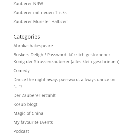
Zauberer NRW
Zauberer mit neuen Tricks
Zauberer Münster Halbzeit
Categories
Abrakashakespeare
Buskers Delight! Password: kürzlich gestorbener
König der Strassenzauberer (alles klein geschrieben)
Comedy
Dance the night away; password: allways dance on
"…"?
Der Zauberer erzählt
Kosub blogt
Magic of China
My favourite Events
Podcast