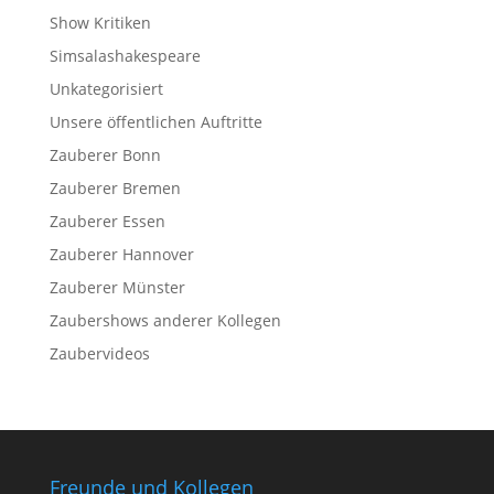
Show Kritiken
Simsalashakespeare
Unkategorisiert
Unsere öffentlichen Auftritte
Zauberer Bonn
Zauberer Bremen
Zauberer Essen
Zauberer Hannover
Zauberer Münster
Zaubershows anderer Kollegen
Zaubervideos
Freunde und Kollegen