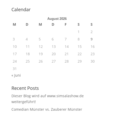
Calendar
August 2026
M
D
M
D
F
S
S
1
2
3
4
5
6
7
8
9
10
11
12
13
14
15
16
17
18
19
20
21
22
23
24
25
26
27
28
29
30
31
« Juni
Recent Posts
Dieser Blog wird auf www.simsalashow.de
weitergeführt!
Comedian Münster vs. Zauberer Münster