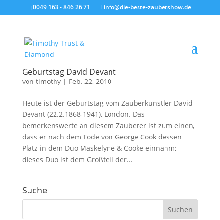
0049 163 - 846 26 71
info@die-beste-zaubershow.de
Geburtstag David Devant
von
timothy
|
Feb. 22, 2010
Heute ist der Geburtstag vom Zauberkünstler David
Devant (22.2.1868-1941), London. Das
bemerkenswerte an diesem Zauberer ist zum einen,
dass er nach dem Tode von George Cook dessen
Platz in dem Duo Maskelyne & Cooke einnahm;
dieses Duo ist dem Großteil der...
Suche