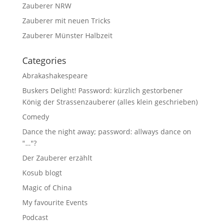
Zauberer NRW
Zauberer mit neuen Tricks
Zauberer Münster Halbzeit
Categories
Abrakashakespeare
Buskers Delight! Password: kürzlich gestorbener
König der Strassenzauberer (alles klein geschrieben)
Comedy
Dance the night away; password: allways dance on
"…"?
Der Zauberer erzählt
Kosub blogt
Magic of China
My favourite Events
Podcast