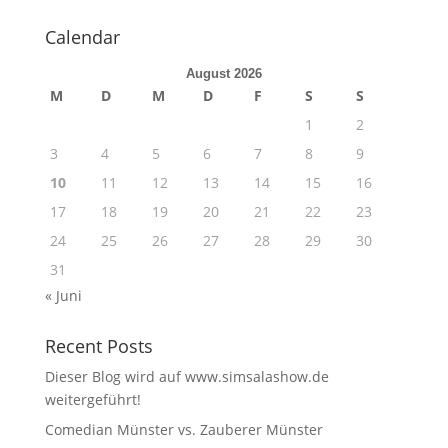
Calendar
August 2026
M
D
M
D
F
S
S
1
2
3
4
5
6
7
8
9
10
11
12
13
14
15
16
17
18
19
20
21
22
23
24
25
26
27
28
29
30
31
« Juni
Recent Posts
Dieser Blog wird auf www.simsalashow.de
weitergeführt!
Comedian Münster vs. Zauberer Münster