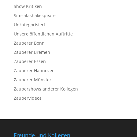
Show Kritiken
Simsalashakespeare
Unkategorisiert
Unsere öffentlichen Auftritte
Zauberer Bonn
Zauberer Bremen
Zauberer Essen
Zauberer Hannover
Zauberer Münster
Zaubershows anderer Kollegen
Zaubervideos
Freunde und Kollegen