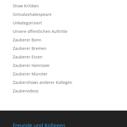
Show Kritiken
Simsalashakespeare
Unkategorisiert
Unsere öffentlichen Auftritte
Zauberer Bonn
Zauberer Bremen
Zauberer Essen
Zauberer Hannover
Zauberer Münster
Zaubershows anderer Kollegen
Zaubervideos
Freunde und Kollegen