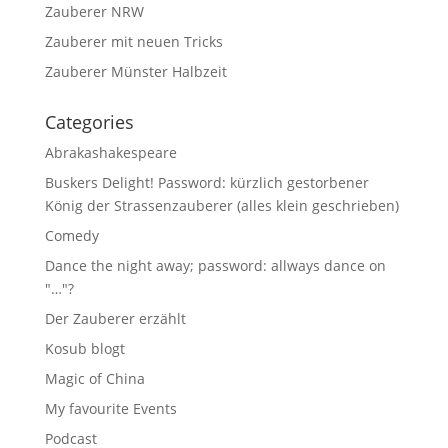
Zauberer NRW
Zauberer mit neuen Tricks
Zauberer Münster Halbzeit
Categories
Abrakashakespeare
Buskers Delight! Password: kürzlich gestorbener
König der Strassenzauberer (alles klein geschrieben)
Comedy
Dance the night away; password: allways dance on
"…"?
Der Zauberer erzählt
Kosub blogt
Magic of China
My favourite Events
Podcast