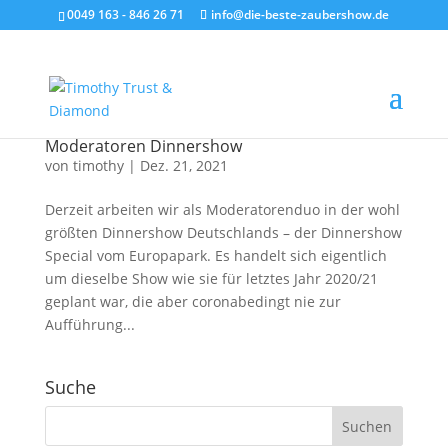
0049 163 - 846 26 71
info@die-beste-zaubershow.de
Moderatoren Dinnershow
von
timothy
|
Dez. 21, 2021
Derzeit arbeiten wir als Moderatorenduo in der wohl
größten Dinnershow Deutschlands – der Dinnershow
Special vom Europapark. Es handelt sich eigentlich
um dieselbe Show wie sie für letztes Jahr 2020/21
geplant war, die aber coronabedingt nie zur
Aufführung...
Suche