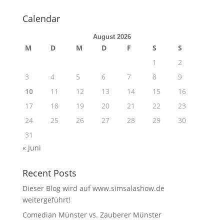
Calendar
August 2026
M
D
M
D
F
S
S
1
2
3
4
5
6
7
8
9
10
11
12
13
14
15
16
17
18
19
20
21
22
23
24
25
26
27
28
29
30
31
« Juni
Recent Posts
Dieser Blog wird auf www.simsalashow.de
weitergeführt!
Comedian Münster vs. Zauberer Münster