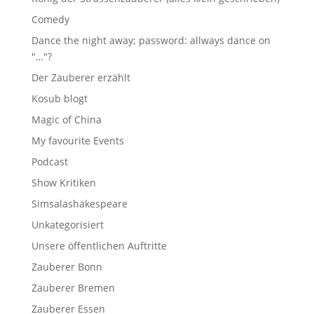
Comedy
Dance the night away; password: allways dance on
"…"?
Der Zauberer erzählt
Kosub blogt
Magic of China
My favourite Events
Podcast
Show Kritiken
Simsalashakespeare
Unkategorisiert
Unsere öffentlichen Auftritte
Zauberer Bonn
Zauberer Bremen
Zauberer Essen