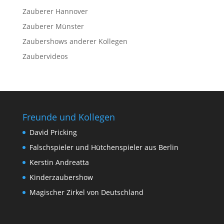
Zauberer Hannover
Zauberer Münster
Zaubershows anderer Kollegen
Zaubervideos
Freunde und Kollegen
David Pricking
Falschspieler und Hütchenspieler aus Berlin
Kerstin Andreatta
Kinderzaubershow
Magischer Zirkel von Deutschland