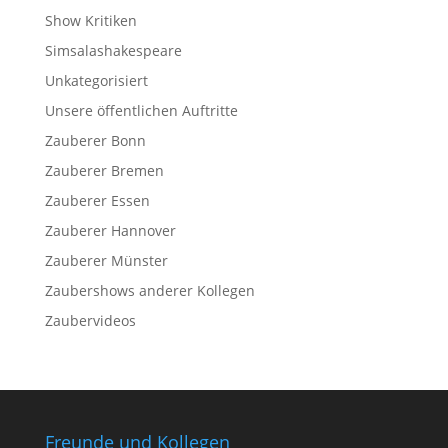
Show Kritiken
Simsalashakespeare
Unkategorisiert
Unsere öffentlichen Auftritte
Zauberer Bonn
Zauberer Bremen
Zauberer Essen
Zauberer Hannover
Zauberer Münster
Zaubershows anderer Kollegen
Zaubervideos
Freunde und Kollegen