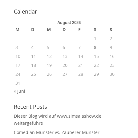
Calendar
August 2026
M
D
M
D
F
S
S
1
2
3
4
5
6
7
8
9
10
11
12
13
14
15
16
17
18
19
20
21
22
23
24
25
26
27
28
29
30
31
« Juni
Recent Posts
Dieser Blog wird auf www.simsalashow.de
weitergeführt!
Comedian Münster vs. Zauberer Münster