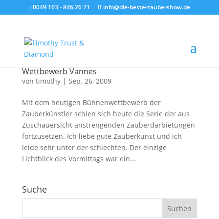
0049 163 - 846 26 71
info@die-beste-zaubershow.de
Wettbewerb Vannes
von
timothy
|
Sep. 26, 2009
Mit dem heutigen Bühnenwettbewerb der
Zauberkünstler schien sich heute die Serie der aus
Zuschauersicht anstrengenden Zauberdarbietungen
fortzusetzen. Ich liebe gute Zauberkunst und ich
leide sehr unter der schlechten. Der einzige
Lichtblick des Vormittags war ein...
Suche