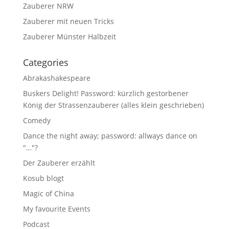
Zauberer NRW
Zauberer mit neuen Tricks
Zauberer Münster Halbzeit
Categories
Abrakashakespeare
Buskers Delight! Password: kürzlich gestorbener
König der Strassenzauberer (alles klein geschrieben)
Comedy
Dance the night away; password: allways dance on
"…"?
Der Zauberer erzählt
Kosub blogt
Magic of China
My favourite Events
Podcast