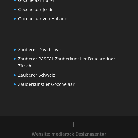
Goochelaar huren
Goochelaar Jordi
Goochelaar von Holland
Zauberer David Lave
Zauberer PASCAL Zauberkünstler Bauchredner
Zürich
Zauberer Schweiz
Zauberkünstler Goochelaar
Website: mediarock Designagentur