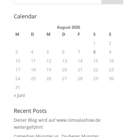
Calendar
August 2026
M
D
M
D
F
S
S
1
2
3
4
5
6
7
8
9
10
11
12
13
14
15
16
17
18
19
20
21
22
23
24
25
26
27
28
29
30
31
« Juni
Recent Posts
Dieser Blog wird auf www.simsalashow.de
weitergeführt!
Comedian Münster vs. Zauberer Münster