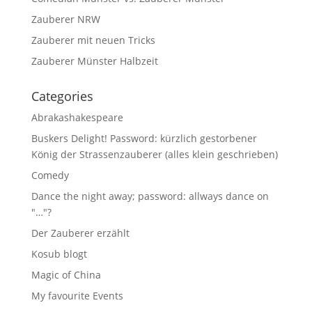
Zauberer NRW
Zauberer mit neuen Tricks
Zauberer Münster Halbzeit
Categories
Abrakashakespeare
Buskers Delight! Password: kürzlich gestorbener
König der Strassenzauberer (alles klein geschrieben)
Comedy
Dance the night away; password: allways dance on
"…"?
Der Zauberer erzählt
Kosub blogt
Magic of China
My favourite Events